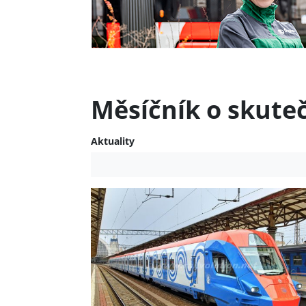
Měsíčník o skute
Aktuality