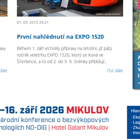
01. 09. 2015 20:21
První nahlédnutí na EXPO 1520
avy
Během 1. září vrcholily přípravy na letošní, již pátý
ročník veletrhu EXPO 1520, který se koná ve
Ščerbince, a to od 2. do 5. 9. Snímky přibližují...
 dále
číst dále