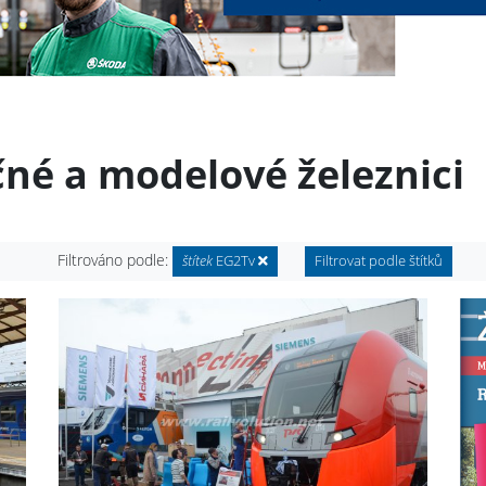
čné a modelové železnici
Filtrováno podle:
štítek
EG2Tv
Filtrovat podle štítků