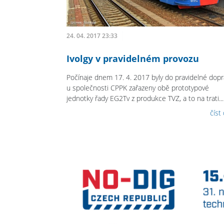
24. 04. 2017 23:33
Ivolgy v pravidelném provozu
Počínaje dnem 17. 4. 2017 byly do pravidelné dopr
u společnosti CPPK zařazeny obě prototypové
jednotky řady EG2Tv z produkce TVZ, a to na trati...
číst