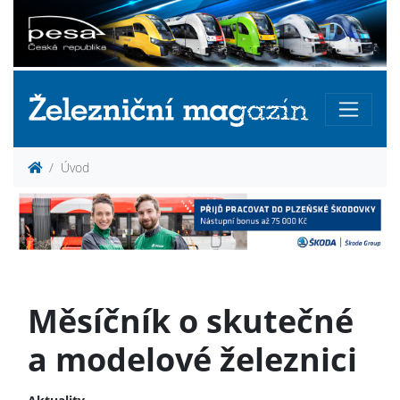
Úvod
Měsíčník o skutečné
a modelové železnici