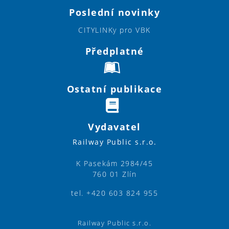
Poslední novinky
CITYLINKy pro VBK
Předplatné
Ostatní publikace
Vydavatel
Railway Public s.r.o.
K Pasekám 2984/45
760 01 Zlín
tel. +420 603 824 955
Railway Public s.r.o.