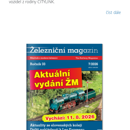
vozidel z rodiny CITYLINK.
číst dále