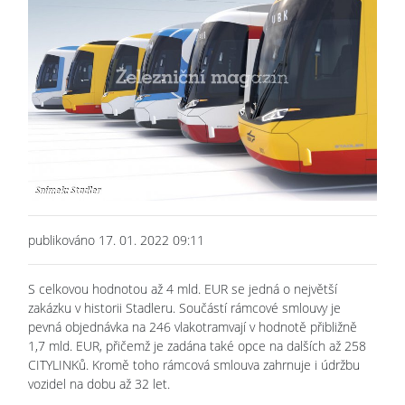
publikováno 17. 01. 2022 09:11
S celkovou hodnotou až 4 mld. EUR se jedná o největší
zakázku v historii Stadleru. Součástí rámcové smlouvy je
pevná objednávka na 246 vlakotramvají v hodnotě přibližně
1,7 mld. EUR, přičemž je zadána také opce na dalších až 258
CITYLINKů. Kromě toho rámcová smlouva zahrnuje i údržbu
vozidel na dobu až 32 let.