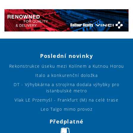
Poslední novinky
Rekonstrukce úseku mezi Kolínem a Kutnou Horou
Italo a konkurenční doložka
DT - Výhybkárna a strojírna dodala výhybky pro
istanbulské metro
Vlak LE Przemyśl - Frankfurt (M) na celé trase
Leo Talgo mimo provoz
Předplatné