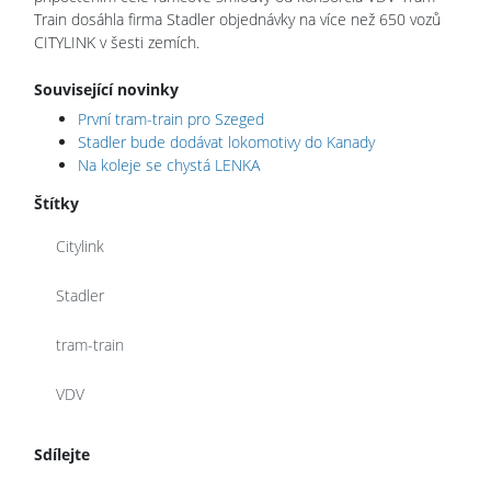
Train dosáhla firma Stadler objednávky na více než 650 vozů
CITYLINK v šesti zemích.
Související novinky
První tram-train pro Szeged
Stadler bude dodávat lokomotivy do Kanady
Na koleje se chystá LENKA
Štítky
Citylink
Stadler
tram-train
VDV
Sdílejte