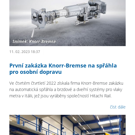
11. 02. 2023 18:37
První zakázka Knorr-Bremse na spřáhla
pro osobní dopravu
Ve čtvrtém čtvrtletí 2022 získala firma Knorr-Bremse zakázku
na automatická spřáhla a brzdové a dveřní systémy pro vlaky
metra v Itálii, jež jsou vyráběny společností Hitachi Rail.
číst dále