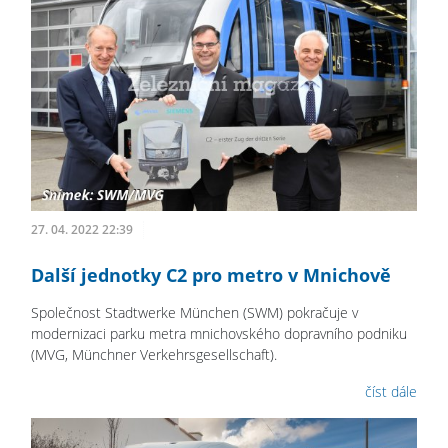
27. 04. 2022 22:39
Další jednotky C2 pro metro v Mnichově
Společnost Stadtwerke München (SWM) pokračuje v
modernizaci parku metra mnichovského dopravního podniku
(MVG, Münchner Verkehrsgesellschaft).
číst dále