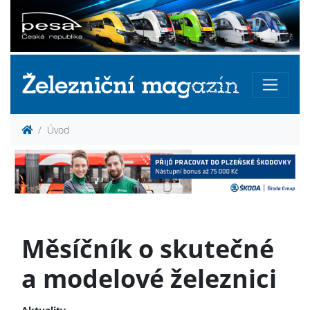
Úvod
Měsíčník o skutečné
a modelové železnici