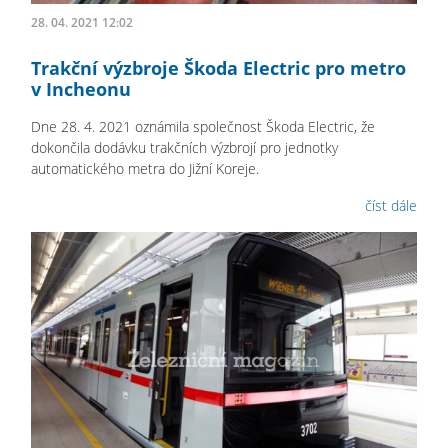
28. 04. 2021 12:02
Trakční výzbroje Škoda Electric pro metro
v Incheonu
Dne 28. 4. 2021 oznámila společnost Škoda Electric, že
dokončila dodávku trakčních výzbrojí pro jednotky
automatického metra do Jižní Koreje.
číst dále