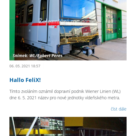
06. 05. 2021 18:57
Hallo FeliX!
Tímto zvoláním oznámil dopravní podnik Wiener Linien (WL)
dne 6. 5. 2021 název pro nové jednotky vídeňského metra.
číst dále