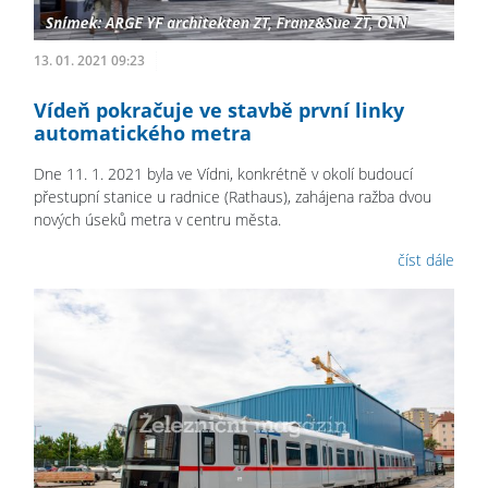
13. 01. 2021 09:23
Vídeň pokračuje ve stavbě první linky
automatického metra
Dne 11. 1. 2021 byla ve Vídni, konkrétně v okolí budoucí
přestupní stanice u radnice (Rathaus), zahájena ražba dvou
nových úseků metra v centru města.
číst dále