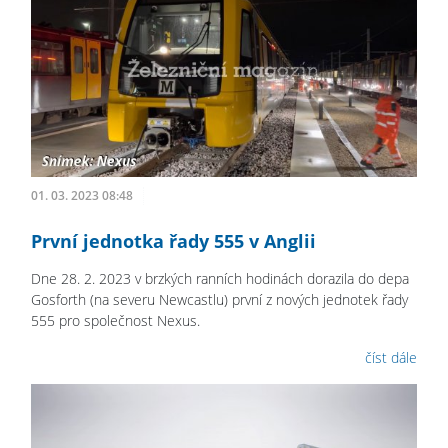
01. 03. 2023 08:48
První jednotka řady 555 v Anglii
Dne 28. 2. 2023 v brzkých ranních hodinách dorazila do depa
Gosforth (na severu Newcastlu) první z nových jednotek řady
555 pro společnost Nexus.
číst dále