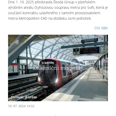
Dne 1. 10. 2025 představila Škoda Group v plzeňském
výrobním areálu čtyřvozovou soupravu metra pro Sofii, která je
součástí kontraktu uzavřeného s tamním provozovatelem
metra Metropoliten EAD na dodávku osmi jednotek.
číst dále
10. 07. 2024 14:32