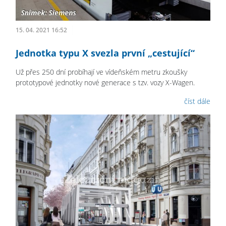
15. 04. 2021 16:52
Jednotka typu X svezla první „cestující“
Už přes 250 dní probíhají ve vídeňském metru zkoušky
prototypové jednotky nové generace s tzv. vozy X-Wagen.
číst dále