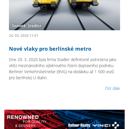
24. 03. 2020 11:51
Nové vlaky pro berlínské metro
Dne 20. 3. 2020 byla firma Stadler definitivně potvrzena jako
vítěz mezinárodního výběrového řízení dopravního podniku
Berliner Verkehrsbetriebe (BVG) na dodávku až 1 500 vozů
pro berlínský U-Bahn.
číst dále