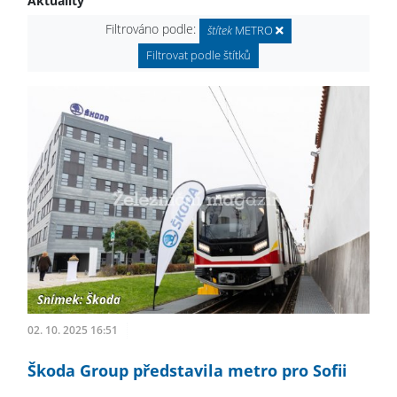
Aktuality
Filtrováno podle:
štítek
METRO
Filtrovat podle štítků
02. 10. 2025 16:51
Škoda Group představila metro pro Sofii