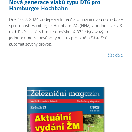
Nová generace vlaků typu DT6 pro
Hamburger Hochbahn
Dne 10. 7. 2024 podepsala firma Alstom rámcovou dohodu se
společností Hamburger Hochbahn AG (HHA) v hodnotě až 2,8
mld. EUR, která zahrnuje dodávku až 374 čtyřvozových
jednotek metra nového typu DT6 pro plně a částečně
automatizovaný provoz.
číst dále