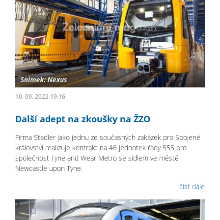
10. 09. 2022 19:16
Další adept na zkoušky na ŽZO
Firma Stadler jako jednu ze současných zakázek pro Spojené
království realizuje kontrakt na 46 jednotek řady 555 pro
společnost Tyne and Wear Metro se sídlem ve městě
Newcastle upon Tyne.
číst dále