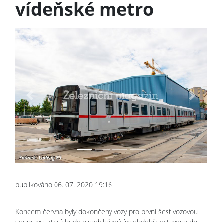
vídeňské metro
Previous
Next
publikováno 06. 07. 2020 19:16
Koncem června byly dokončeny vozy pro první šestivozovou
soupravu, která bude v nadcházejícím období sestavena do