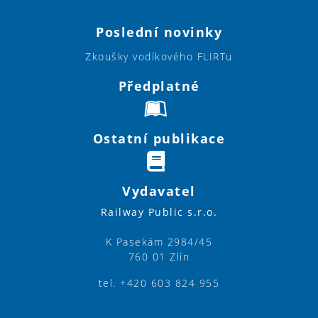
Poslední novinky
Zkoušky vodíkového FLIRTu
Předplatné
Ostatní publikace
Vydavatel
Railway Public s.r.o.
K Pasekám 2984/45
760 01 Zlín
tel. +420 603 824 955