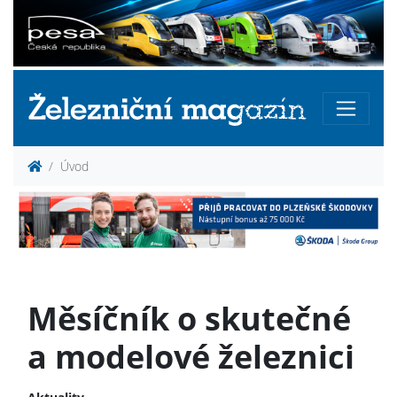
Úvod
Měsíčník o skutečné
a modelové železnici