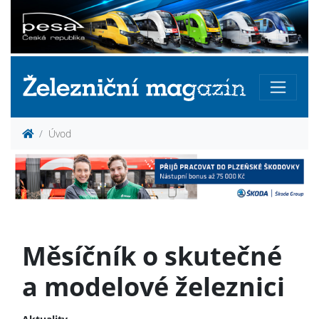
Úvod
Měsíčník o skutečné
a modelové železnici