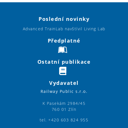
Poslední novinky
Advanced TrainLab navštívil Living Lab
Předplatné
Ostatní publikace
Vydavatel
Railway Public s.r.o.
K Pasekám 2984/45
760 01 Zlín
tel. +420 603 824 955