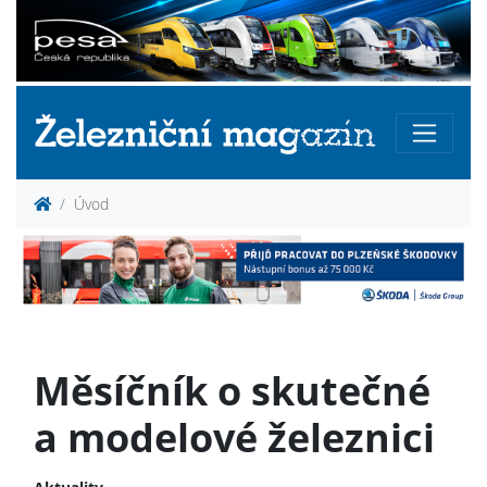
Úvod
Měsíčník o skutečné
a modelové železnici