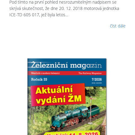
Pod tímto na první pohled nesrozumitelným nadpisem se
skrývá skutečnost, že dne 20. 12. 2018 motorová jednotka
ICE-TD 605 017, jež byla letos...
číst dále