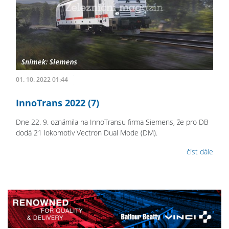
01. 10. 2022 01:44
InnoTrans 2022 (7)
Dne 22. 9. oznámila na InnoTransu firma Siemens, že pro DB
dodá 21 lokomotiv Vectron Dual Mode (DM).
číst dále