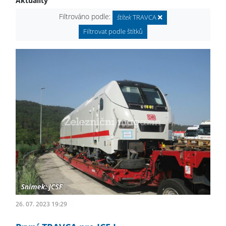
Aktuality
Filtrováno podle:
štítek
TRAVCA
Filtrovat podle štítků
26. 07. 2023 19:29