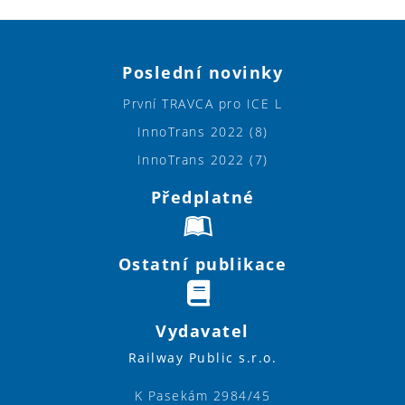
Poslední novinky
První TRAVCA pro ICE L
InnoTrans 2022 (8)
InnoTrans 2022 (7)
Předplatné
Ostatní publikace
Vydavatel
Railway Public s.r.o.
K Pasekám 2984/45