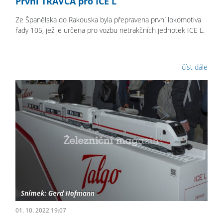
První TRAVCA pro ICE L
Ze Španělska do Rakouska byla přepravena první lokomotiva
řady 105, jež je určena pro vozbu netrakčních jednotek ICE L.
číst dále
01. 10. 2022 19:07