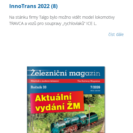
InnoTrans 2022 (8)
Na stánku firmy Talgo bylo možno vidět model lokomotivy
TRAVCA a vozů pro soupravy „rychlovlaků“ ICE L.
číst dále