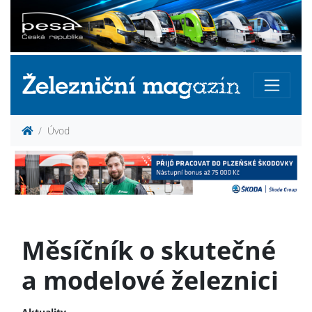
Úvod
Měsíčník o skutečné
a modelové železnici