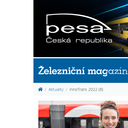
Aktuality
InnoTrans 2022 (8)