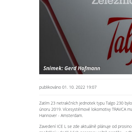
publikováno 01. 10. 2022 19:07
Zatím 23 netrakčních jednotek typu Talgo 230 byl
únoru 2019. Vícesystémové lokomotivy TRAVCA mají 
Hannover - Amsterdam.
Zavedení ICE L se zde aktuálně plánuje od prosinc