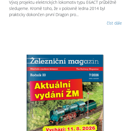
Vývoj projektu elektrických lokomotiv typu E6ACT průběžně
sledujeme. Kromě toho, že v polovině ledna 2014 byl
prakticky dokončen první Dragon pro...
číst dále