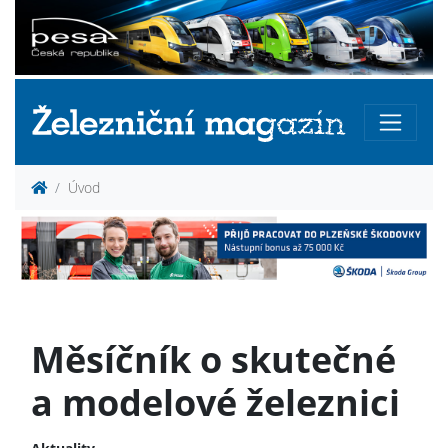
Úvod
Měsíčník o skutečné
a modelové železnici