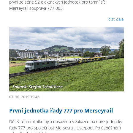
první ze série 52 elektrických jednotek pro tamní síť
Merseyrail souprava 777 003.
číst dále
07. 10. 2019 19:46
První jednotka řady 777 pro Merseyrail
Důležitého milníku bylo dosaženo v zakázce na nové jednotky
řady 777 pro společnost Merseyrail, Liverpool. Po úspěšném