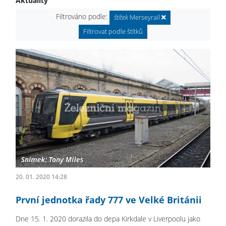
Aktuality
Filtrováno podle:
štítek
Merseyrail
Filtrovat podle štítků
20. 01. 2020 14:28
První jednotka řady 777 ve Velké Británii
Dne 15. 1. 2020 dorazila do depa Kirkdale v Liverpoolu jako