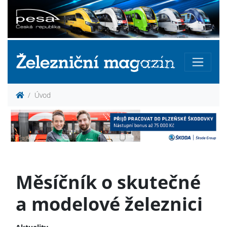
Úvod
Měsíčník o skutečné
a modelové železnici