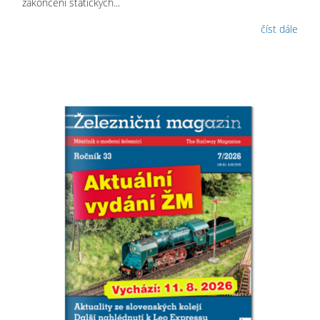
zakončení statických...
číst dále