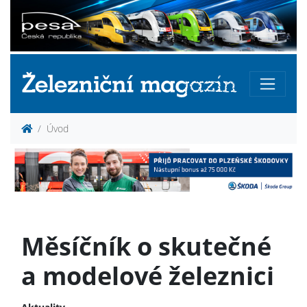
Úvod
Měsíčník o skutečné
a modelové železnici