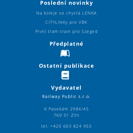
Poslední novinky
Na koleje se chystá LENKA
CITYLINKy pro VBK
První tram-train pro Szeged
Předplatné
Ostatní publikace
Vydavatel
Railway Public s.r.o.
K Pasekám 2984/45
760 01 Zlín
tel. +420 603 824 955