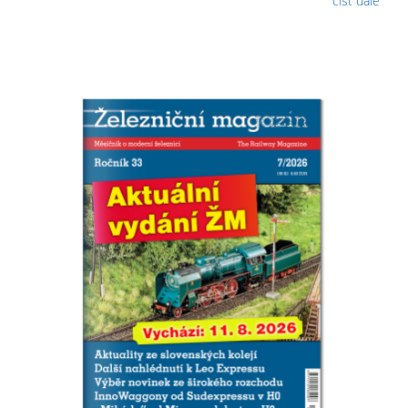
číst dále