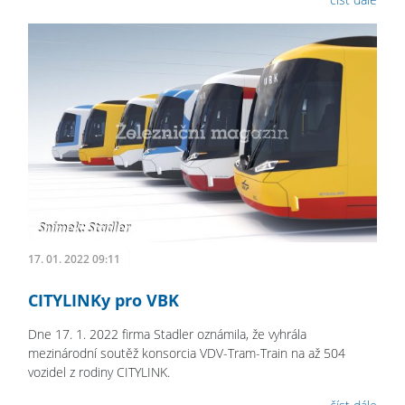
17. 01. 2022 09:11
CITYLINKy pro VBK
Dne 17. 1. 2022 firma Stadler oznámila, že vyhrála
mezinárodní soutěž konsorcia VDV-Tram-Train na až 504
vozidel z rodiny CITYLINK.