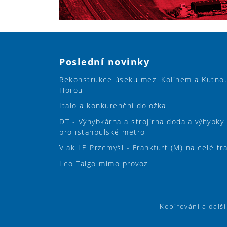
Poslední novinky
Rekonstrukce úseku mezi Kolínem a Kutno
Horou
Italo a konkurenční doložka
DT - Výhybkárna a strojírna dodala výhybky
pro istanbulské metro
Vlak LE Przemyśl - Frankfurt (M) na celé tr
Leo Talgo mimo provoz
Kopírování a dalš