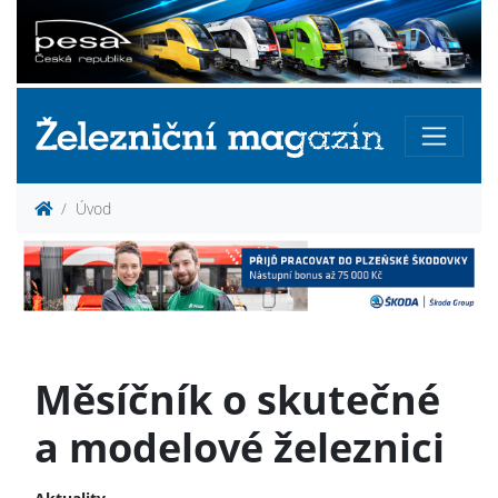
Úvod
Měsíčník o skutečné
a modelové železnici