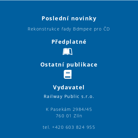
Poslední novinky
Rekonstrukce řady Bdmpee pro ČD
Předplatné
Ostatní publikace
Vydavatel
Railway Public s.r.o.
K Pasekám 2984/45
760 01 Zlín
tel. +420 603 824 955