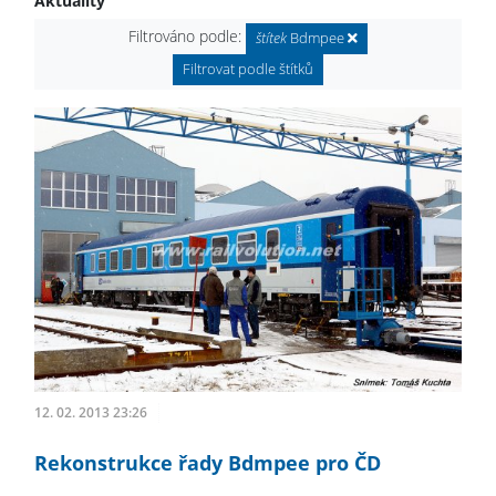
Aktuality
Filtrováno podle:
štítek
Bdmpee
Filtrovat podle štítků
12. 02. 2013 23:26
Rekonstrukce řady Bdmpee pro ČD