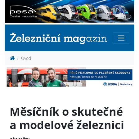
Úvod
Měsíčník o skutečné
a modelové železnici