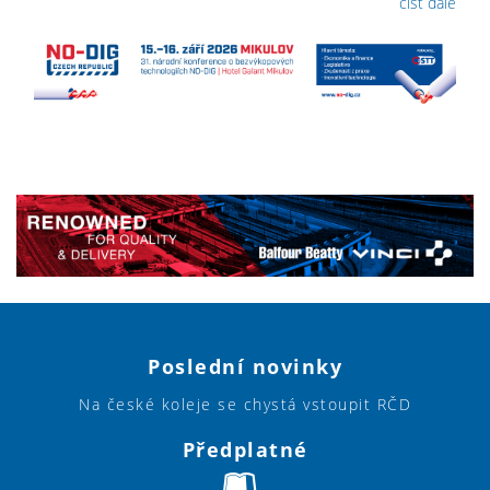
číst dále
Poslední novinky
Na české koleje se chystá vstoupit RČD
Předplatné