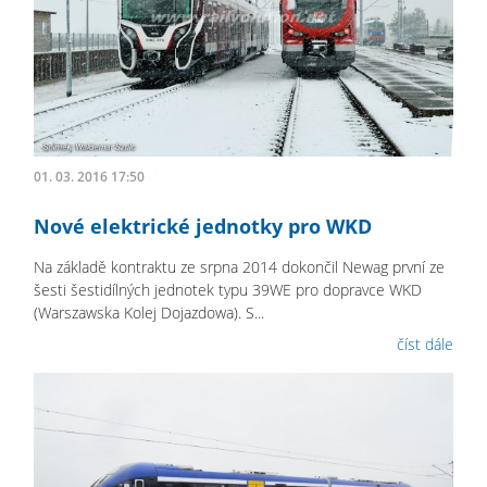
01. 03. 2016 17:50
Nové elektrické jednotky pro WKD
Na základě kontraktu ze srpna 2014 dokončil Newag první ze
šesti šestidílných jednotek typu 39WE pro dopravce WKD
(Warszawska Kolej Dojazdowa). S...
číst dále