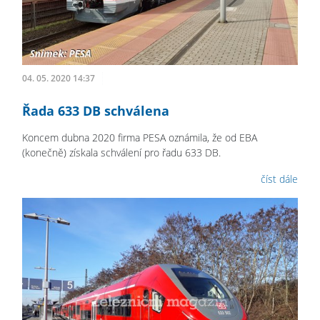
04. 05. 2020 14:37
Řada 633 DB schválena
Koncem dubna 2020 firma PESA oznámila, že od EBA
(konečně) získala schválení pro řadu 633 DB.
číst dále