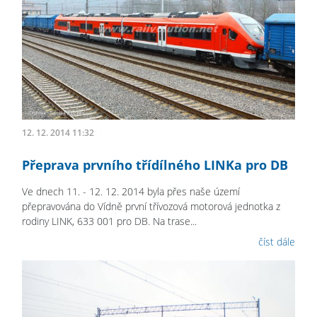
12. 12. 2014 11:32
Přeprava prvního třídílného LINKa pro DB
Ve dnech 11. - 12. 12. 2014 byla přes naše území
přepravována do Vídně první třívozová motorová jednotka z
rodiny LINK, 633 001 pro DB. Na trase...
číst dále