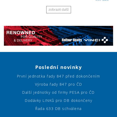
zobrazit další
Poslední novinky
První jednotka řady 847 před dokončením
Výroba řady 847 pro ČD
Další jednotky od firmy PESA pro ČD
Dodávky LINKů pro DB dokončeny
Řada 633 DB schválena