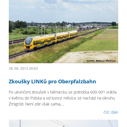
28. 06. 2013 20:03
Zkoušky LINKů pro Oberpfalzbahn
Po ukončení zkoušek v Německu se jednotka 600-001 vrátila
v květnu do Polska a od konce měsíce se nachází na okruhu
Źmigród. Není zde však sama,...
číst dále