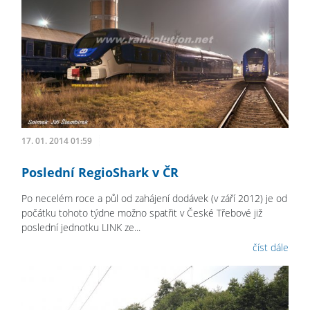
17. 01. 2014 01:59
Poslední RegioShark v ČR
Po necelém roce a půl od zahájení dodávek (v září 2012) je od
počátku tohoto týdne možno spatřit v České Třebové již
poslední jednotku LINK ze...
číst dále