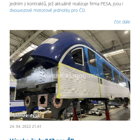
Jedním z kontraktů, jež aktuálně realizuje firma PESA, jsou i
dvouvozové motorové jednotky pro ČD
.
číst dále
24. 04. 2022 21:41