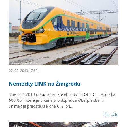
07. 02. 2013 17:53
Německý LINK na Źmigródu
Dne 5. 2. 2013 dorazila na zkušební okruh OETD IK jednotka
600-001, která je určena pro dopravce Oberpfalzbahn.
Snímek je představuje dne 6. 2. při...
číst dále