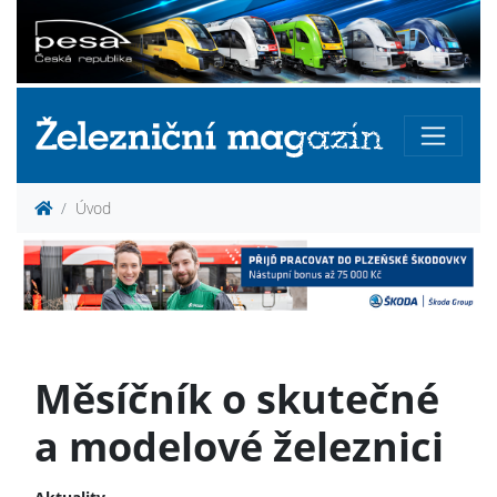
Úvod
Měsíčník o skutečné
a modelové železnici