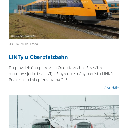
03. 04. 2016 17:24
LINTy u Oberpfalzbahn
Do pravidelného provozu u Oberpfalzbahn již zasáhly
motorové jednotky LINT, jež byly objednány namísto LINKů.
První z nich byla představena 2. 3....
číst dále