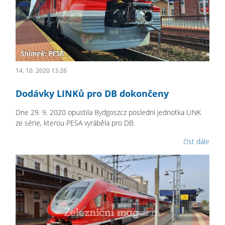
14. 10. 2020 13:26
Dodávky LINKů pro DB dokončeny
Dne 29. 9. 2020 opustila Bydgoszcz poslední jednotka LINK
ze série, kterou PESA vyráběla pro DB.
číst dále