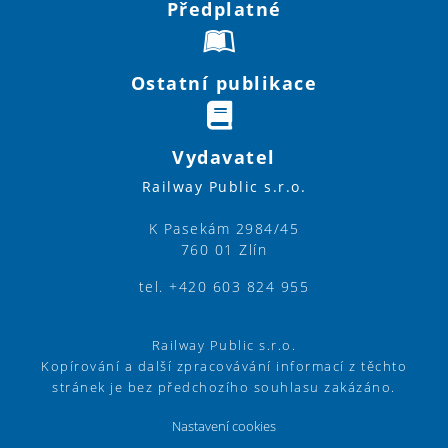
Předplatné
Ostatní publikace
Vydavatel
Railway Public s.r.o.
K Pasekám 2984/45
760 01 Zlín
tel. +420 603 824 955
Railway Public s.r.o.
Kopírování a další zpracovávání informací z těchto
stránek je bez předchozího souhlasu zakázáno.
Nastavení cookies