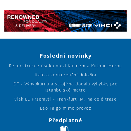
Poslední novinky
Rekonstrukce úseku mezi Kolínem a Kutnou Horou
Italo a konkurenční doložka
DT - Výhybkárna a strojírna dodala výhybky pro
istanbulské metro
Vlak LE Przemyśl - Frankfurt (M) na celé trase
Leo Talgo mimo provoz
Předplatné