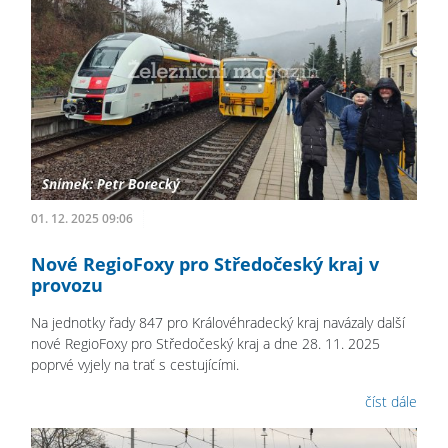
01. 12. 2025 09:06
Nové RegioFoxy pro Středočeský kraj v
provozu
Na jednotky řady 847 pro Královéhradecký kraj navázaly další
nové RegioFoxy pro Středočeský kraj a dne 28. 11. 2025
poprvé vyjely na trať s cestujícími.
číst dále