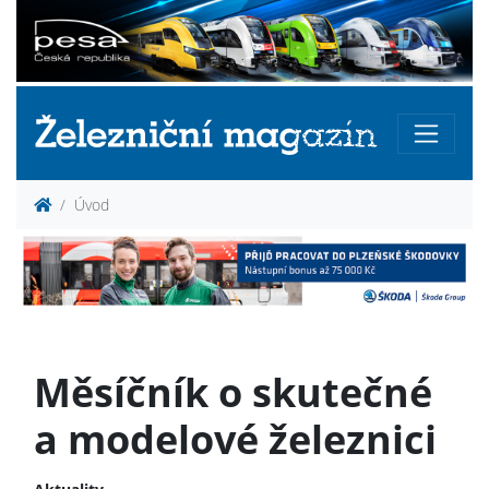
Úvod
Měsíčník o skutečné
a modelové železnici