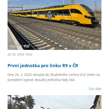
26. 02. 2026 19:02
První jednotka pro linku R9 v ČR
Dne 26. 2. 2026 dorazila do Zkušebního centra VUZ Velim na
kompletní typové zkoušky jednotka řady 666.
číst dále