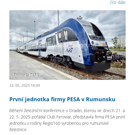
číst dále
22. 05. 2025 16:09
První jednotka firmy PESA v Rumunsku
Během železniční konference v Oradei, kterou ve dnech 21. a
22. 5. 2025 pořádal Club Feroviar, představila firma PESA první
jednotku z rodiny Regio160 vyrobenou pro rumunské
železnice.