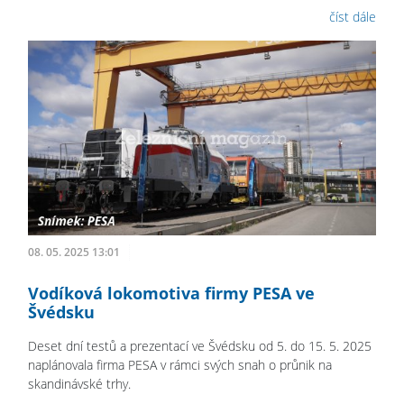
číst dále
08. 05. 2025 13:01
Vodíková lokomotiva firmy PESA ve
Švédsku
Deset dní testů a prezentací ve Švédsku od 5. do 15. 5. 2025
naplánovala firma PESA v rámci svých snah o průnik na
skandinávské trhy.