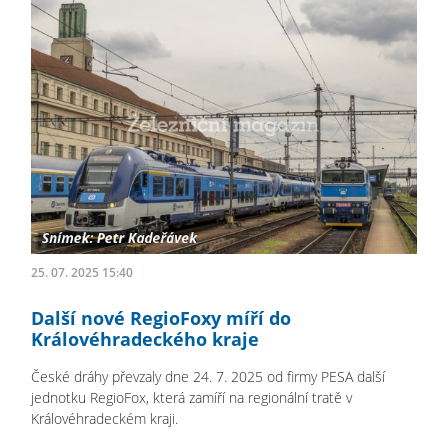
25. 07. 2025 15:40
Další nové RegioFoxy míří do
Královéhradeckého kraje
České dráhy převzaly dne 24. 7. 2025 od firmy PESA další
jednotku RegioFox, která zamíří na regionální tratě v
Královéhradeckém kraji.