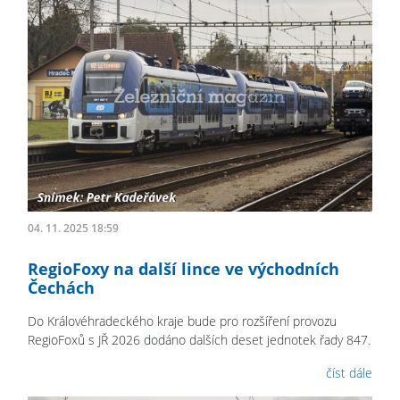
04. 11. 2025 18:59
RegioFoxy na další lince ve východních
Čechách
Do Královéhradeckého kraje bude pro rozšíření provozu
RegioFoxů s JŘ 2026 dodáno dalších deset jednotek řady 847.
číst dále