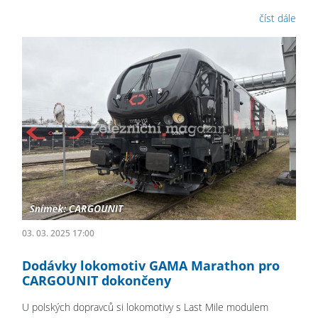
číst dále
03. 03. 2025 17:00
Dodávky lokomotiv GAMA Marathon pro
CARGOUNIT dokončeny
U polských dopravců si lokomotivy s Last Mile modulem