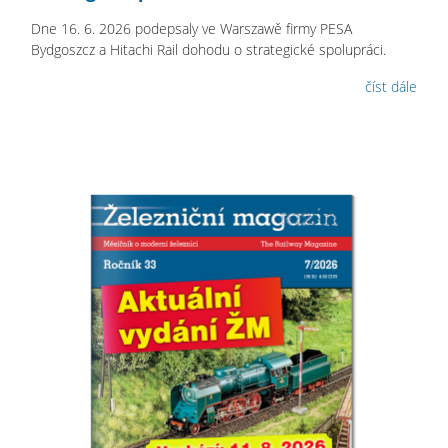
Dne 16. 6. 2026 podepsaly ve Warszawě firmy PESA
Bydgoszcz a Hitachi Rail dohodu o strategické spolupráci.
číst dále