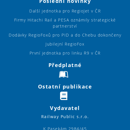
Poslední novinky
Další jednotka pro RegioJet v ČR
Firmy Hitachi Rail a PESA oznámily strategické
partnerství
Dodávky RegioFoxů pro PID a do Chebu dokončeny
Jubilejní RegioFox
První jednotka pro linku R9 v ČR
Předplatné
Ostatní publikace
Vydavatel
Railway Public s.r.o.
K Pasekám 2984/45