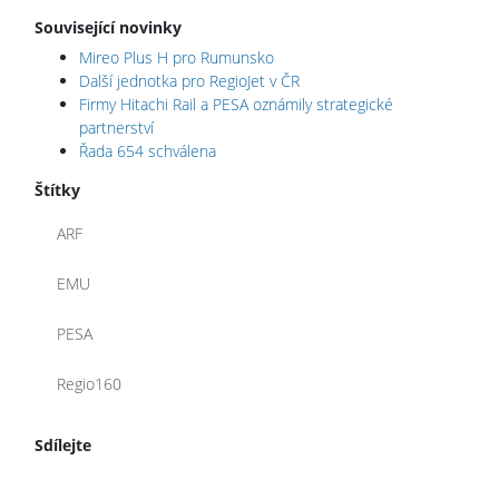
Související novinky
Mireo Plus H pro Rumunsko
Další jednotka pro RegioJet v ČR
Firmy Hitachi Rail a PESA oznámily strategické
partnerství
Řada 654 schválena
Štítky
ARF
EMU
PESA
Regio160
Sdílejte