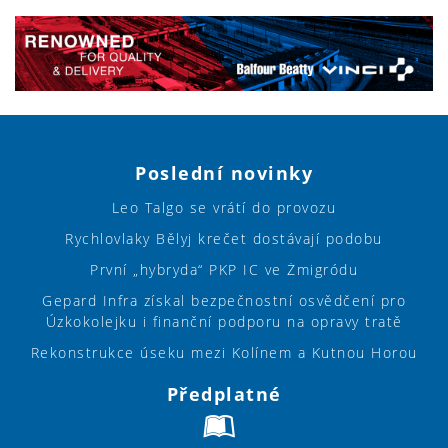
Poslední novinky
Leo Talgo se vrátí do provozu
Rychlovlaky Bělyj krečet dostávají podobu
První „hybryda“ PKP IC ve Żmigródu
Gepard Infra získal bezpečnostní osvědčení pro
Úzkokolejku i finanční podporu na opravy tratě
Rekonstrukce úseku mezi Kolínem a Kutnou Horou
Předplatné