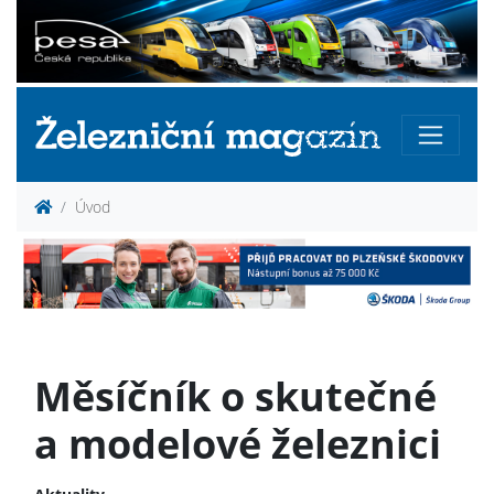
Úvod
Měsíčník o skutečné
a modelové železnici