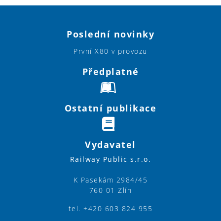
Poslední novinky
První X80 v provozu
Předplatné
Ostatní publikace
Vydavatel
Railway Public s.r.o.
K Pasekám 2984/45
760 01 Zlín
tel. +420 603 824 955