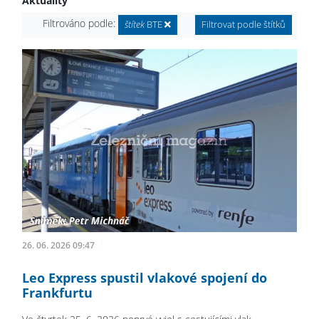
Aktuality
Filtrováno podle:
štítek
BTE
Filtrovat podle štítků
26. 06. 2026 09:47
Leo Express spustil vlakové spojení do
Frankfurtu