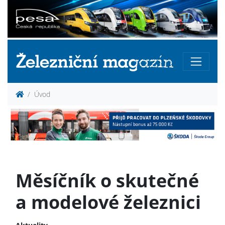
Úvod
Měsíčník o skutečné
a modelové železnici