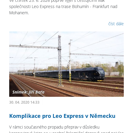
Ve čtvrtek 25. 6. 2026 poprvé vyjel s cestujícími vlak
společnosti Leo Express na trase Bohumín - Frankfurt nad
Mohanem.
číst dále
30. 04. 2020 14:33
Komplikace pro Leo Express v Německu
V rámci současného propadu přeprav v důsledku