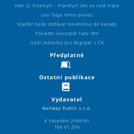
Vlak LE Przemyśl - Frankfurt (M) na celé trase
Leo Talgo mimo provoz
Stadler bude dodávat lokomotivy do Kanady
Poslední exemplář řady 384
Další jednotka pro RegioJet v ČR
Předplatné
Ostatní publikace
Vydavatel
Railway Public s.r.o.
K Pasekám 2984/45
760 01 Zlín