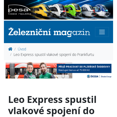
Úvod
Leo Express spustil vlakové spojení do Frankfurtu
Leo Express spustil
vlakové spojení do