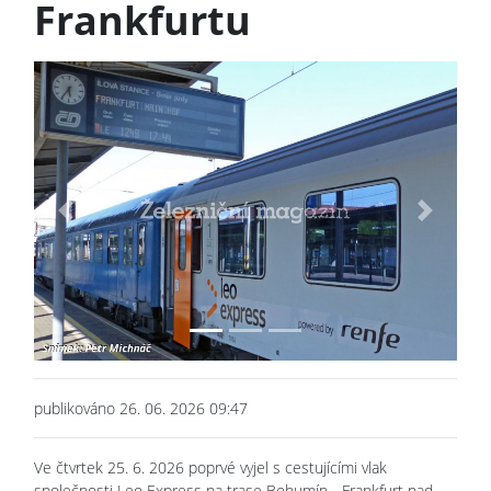
Frankfurtu
Previous
Next
publikováno 26. 06. 2026 09:47
Ve čtvrtek 25. 6. 2026 poprvé vyjel s cestujícími vlak
společnosti Leo Express na trase Bohumín - Frankfurt nad