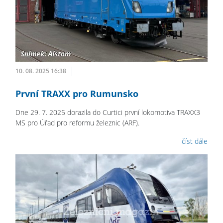
10. 08. 2025 16:38
První TRAXX pro Rumunsko
Dne 29. 7. 2025 dorazila do Curtici první lokomotiva TRAXX3
MS pro Úřad pro reformu železnic (ARF).
číst dále