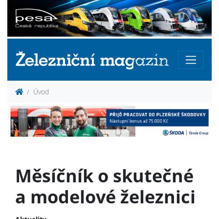
Úvod
Měsíčník o skutečné
a modelové železnici