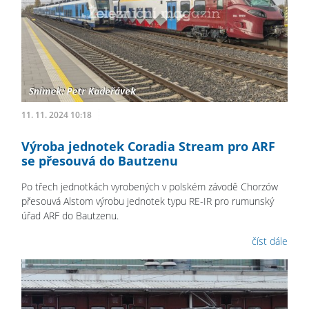
11. 11. 2024 10:18
Výroba jednotek Coradia Stream pro ARF
se přesouvá do Bautzenu
Po třech jednotkách vyrobených v polském závodě Chorzów
přesouvá Alstom výrobu jednotek typu RE-IR pro rumunský
úřad ARF do Bautzenu.
číst dále