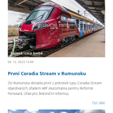
06. 12. 2023 13:06
První Coradia Stream v Rumunsku
Do Rumunska dorazila první z jednotek typu Coradia Stream
objednaných úřadem ARF (Autoritatea pentru Reformă
Feroviară, Úřad pro železniční reformu).
číst dále