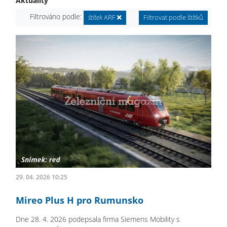
Aktuality
Filtrováno podle:
štítek
ARF
Filtrovat podle štítků
29. 04. 2026 10:25
Mireo Plus H pro Rumunsko
Dne 28. 4. 2026 podepsala firma Siemens Mobility s