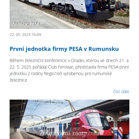
22. 05. 2025 16:09
První jednotka firmy PESA v Rumunsku
Během železniční konference v Oradei, kterou ve dnech 21. a
22. 5. 2025 pořádal Club Feroviar, představila firma PESA první
jednotku z rodiny Regio160 vyrobenou pro rumunské
železnice.
číst dále