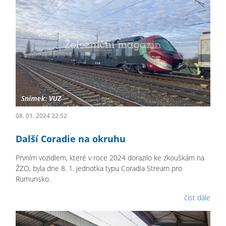
08. 01. 2024 22:52
Další Coradie na okruhu
Prvním vozidlem, které v roce 2024 dorazilo ke zkouškám na
ŽZO, byla dne 8. 1. jednotka typu Coradia Stream pro
Rumunsko.
číst dále