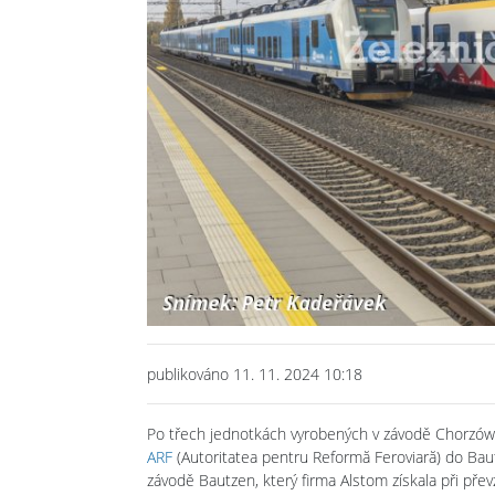
publikováno 11. 11. 2024 10:18
Po třech jednotkách vyrobených v závodě Chorzó
ARF
(Autoritatea pentru Reformă Feroviară) do Ba
závodě Bautzen, který firma Alstom získala při pře