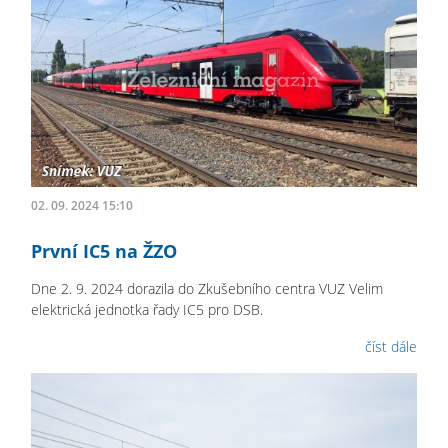
02. 09. 2024 15:10
První IC5 na ŽZO
Dne 2. 9. 2024 dorazila do Zkušebního centra VUZ Velim
elektrická jednotka řady IC5 pro DSB.
číst dále