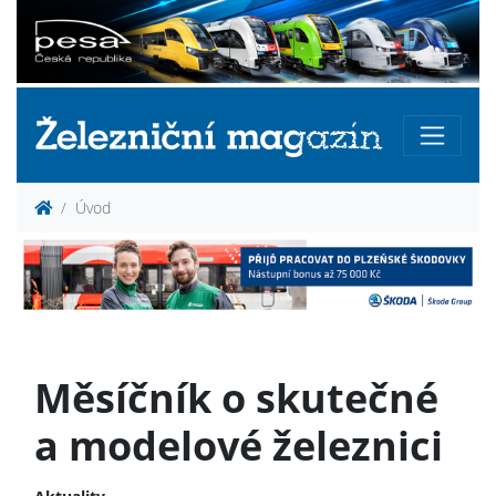
Úvod
Měsíčník o skutečné
a modelové železnici