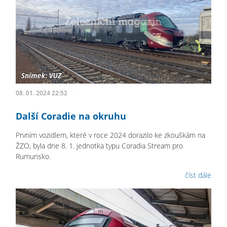
08. 01. 2024 22:52
Další Coradie na okruhu
Prvním vozidlem, které v roce 2024 dorazilo ke zkouškám na
ŽZO, byla dne 8. 1. jednotka typu Coradia Stream pro
Rumunsko.
číst dále