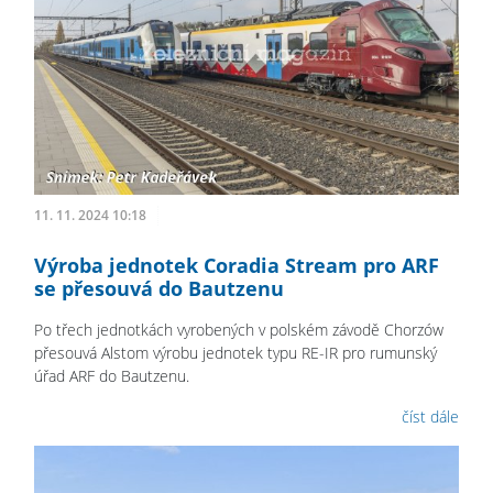
11. 11. 2024 10:18
Výroba jednotek Coradia Stream pro ARF
se přesouvá do Bautzenu
Po třech jednotkách vyrobených v polském závodě Chorzów
přesouvá Alstom výrobu jednotek typu RE-IR pro rumunský
úřad ARF do Bautzenu.
číst dále