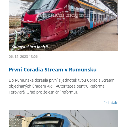
06. 12. 2023 13:06
První Coradia Stream v Rumunsku
Do Rumunska dorazila první z jednotek typu Coradia Stream
objednaných úřadem ARF (Autoritatea pentru Reformă
Feroviară, Úřad pro železniční reformu).
číst dále