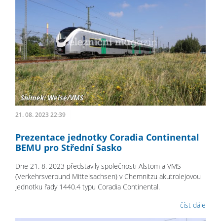
21. 08. 2023 22:39
Prezentace jednotky Coradia Continental
BEMU pro Střední Sasko
Dne 21. 8. 2023 představily společnosti Alstom a VMS
(Verkehrsverbund Mittelsachsen) v Chemnitzu akutrolejovou
jednotku řady 1440.4 typu Coradia Continental.
číst dále