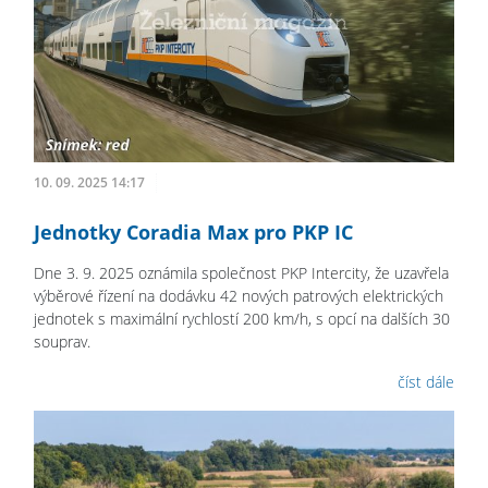
10. 09. 2025 14:17
Jednotky Coradia Max pro PKP IC
Dne 3. 9. 2025 oznámila společnost PKP Intercity, že uzavřela
výběrové řízení na dodávku 42 nových patrových elektrických
jednotek s maximální rychlostí 200 km/h, s opcí na dalších 30
souprav.
číst dále