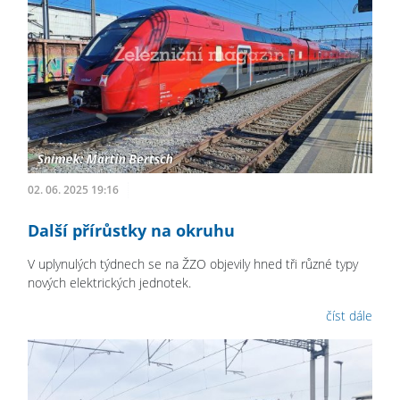
02. 06. 2025 19:16
Další přírůstky na okruhu
V uplynulých týdnech se na ŽZO objevily hned tři různé typy
nových elektrických jednotek.
číst dále