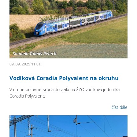
09. 09. 2025 11:01
Vodíková Coradia Polyvalent na okruhu
V druhé polovině srpna dorazila na ŽZO vodíková jednotka
Coradia Polyvalent.
číst dále