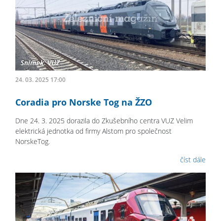
24. 03. 2025 17:00
Coradia pro Norske Tog na ŽZO
Dne 24. 3. 2025 dorazila do Zkušebního centra VUZ Velim
elektrická jednotka od firmy Alstom pro společnost
NorskeTog.
číst dále