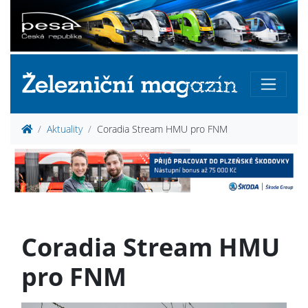
Aktuality
Coradia Stream HMU pro FNM
Coradia Stream HMU
pro FNM