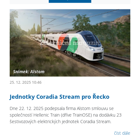
25. 12. 2025 10:46
Jednotky Coradia Stream pro Řecko
Dne 22. 12. 2025 podepsala firma Alstom smlouvu se
společností Hellenic Train (dříve TrainOSE) na dodávku 23
šestivozových elektrických jednotek Coradia Stream.
číst dále