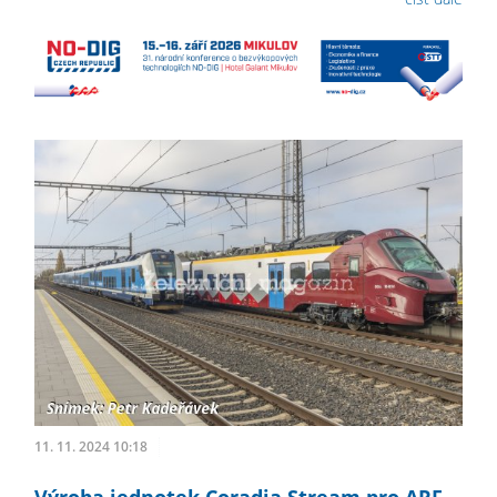
11. 11. 2024 10:18
Výroba jednotek Coradia Stream pro ARF