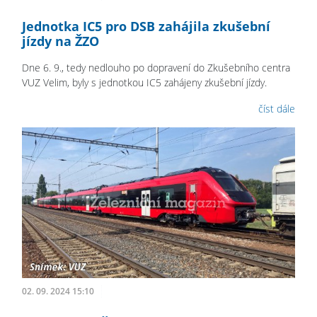
Jednotka IC5 pro DSB zahájila zkušební
jízdy na ŽZO
Dne 6. 9., tedy nedlouho po dopravení do Zkušebního centra
VUZ Velim, byly s jednotkou IC5 zahájeny zkušební jízdy.
číst dále
02. 09. 2024 15:10