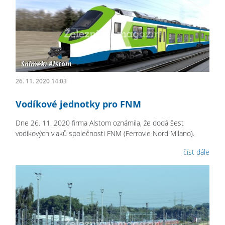
26. 11. 2020 14:03
Vodíkové jednotky pro FNM
Dne 26. 11. 2020 firma Alstom oznámila, že dodá šest
vodíkových vlaků společnosti FNM (Ferrovie Nord Milano).
číst dále