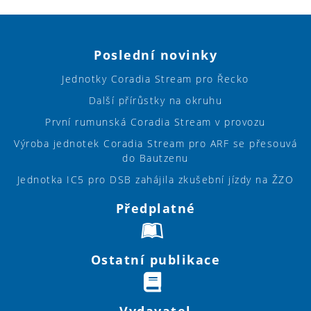
Poslední novinky
Jednotky Coradia Stream pro Řecko
Další přírůstky na okruhu
První rumunská Coradia Stream v provozu
Výroba jednotek Coradia Stream pro ARF se přesouvá
do Bautzenu
Jednotka IC5 pro DSB zahájila zkušební jízdy na ŽZO
Předplatné
Ostatní publikace
Vydavatel