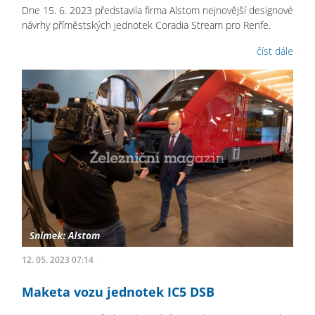
Dne 15. 6. 2023 představila firma Alstom nejnovější designové
návrhy příměstských jednotek Coradia Stream pro Renfe.
číst dále
12. 05. 2023 07:14
Maketa vozu jednotek IC5 DSB