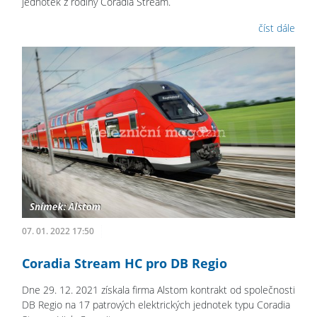
jednotek z rodiny Coradia Stream.
číst dále
07. 01. 2022 17:50
Coradia Stream HC pro DB Regio
Dne 29. 12. 2021 získala firma Alstom kontrakt od společnosti
DB Regio na 17 patrových elektrických jednotek typu Coradia