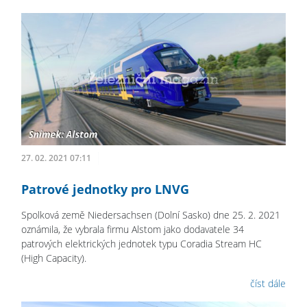
27. 02. 2021 07:11
Patrové jednotky pro LNVG
Spolková země Niedersachsen (Dolní Sasko) dne 25. 2. 2021
oznámila, že vybrala firmu Alstom jako dodavatele 34
patrových elektrických jednotek typu Coradia Stream HC
(High Capacity).
číst dále