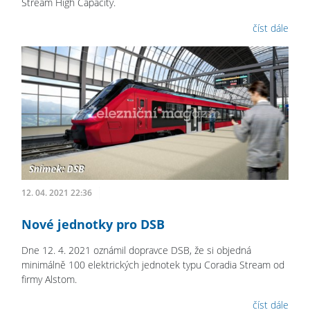
Stream High Capacity.
číst dále
12. 04. 2021 22:36
Nové jednotky pro DSB
Dne 12. 4. 2021 oznámil dopravce DSB, že si objedná
minimálně 100 elektrických jednotek typu Coradia Stream od
firmy Alstom.
číst dále