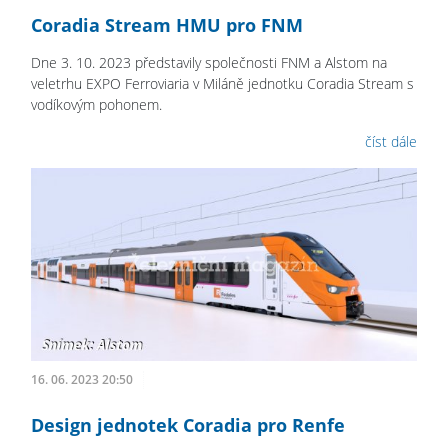
Coradia Stream HMU pro FNM
Dne 3. 10. 2023 představily společnosti FNM a Alstom na
veletrhu EXPO Ferroviaria v Miláně jednotku Coradia Stream s
vodíkovým pohonem.
číst dále
16. 06. 2023 20:50
Design jednotek Coradia pro Renfe