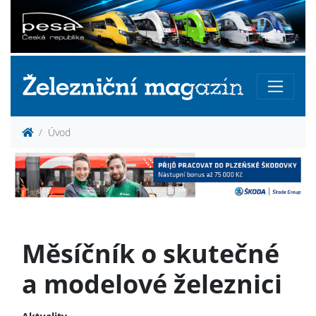
Úvod
Měsíčník o skutečné
a modelové železnici