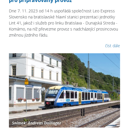
pro připravovaný provoz
Dne 7. 11. 2023 od 14 h uspořádá společnost Leo Express
Slovensko na bratislavské hlavní stanici prezentaci jednotky
Lint 41, jakož i služeb pro linku Bratislava - Dunajská Streda -
Komárno, na níž převezme provoz s nadcházející prosincovou
změnou jízdního řádu.
číst dále