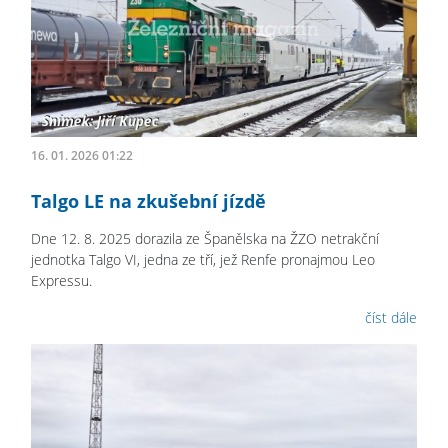
16. 01. 2026 01:22
Talgo LE na zkušební jízdě
Dne 12. 8. 2025 dorazila ze Španělska na ŽZO netrakční
jednotka Talgo VI, jedna ze tří, jež Renfe pronajmou Leo
Expressu.
číst dále