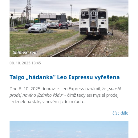
08. 10. 2025 13:45
Talgo „hádanka“ Leo Expressu vyřešena
Dne 8. 10. 2025 dopravce Leo Express oznámil, že
„spustil
prodej nového jízdního řádu“
- čímž tedy asi myslel prodej
jízdenek na vlaky v novém jízdním řádu...
číst dále