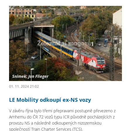
01. 11. 2024 21:02
LE Mobility odkoupí ex-NS vozy
V závěru října bylo třemi přepravami postupně převezeno z
Arnhemu do ČR 72 vozů typu ICR původně pocházejících z
provozu NS a následně odkoupených nizozemskou
společností Train Charter Services (TCS).