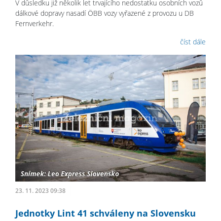
V důsledku již několik let trvajícího nedostatku osobních vozů
dálkové dopravy nasadí ÖBB vozy vyřazené z provozu u DB
Fernverkehr.
číst dále
23. 11. 2023 09:38
Jednotky Lint 41 schváleny na Slovensku