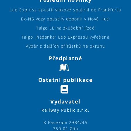
Leo Express spustil vlakové spojení do Frankfurtu
Ex-NS vozy opustily deponii v Nové Huti
Talgo LE na zkušební jízdě
Talgo „hádanka“ Leo Expressu vyřešena
Výběr z dalších přírůstků na okruhu
Předplatné
Ostatní publikace
Vydavatel
Railway Public s.r.o.
K Pasekám 2984/45
760 01 Zlín