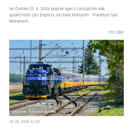
Ve čtvrtek 25. 6. 2026 poprvé vyjel s cestujícími vlak
společnosti Leo Express na trase Bohumín - Frankfurt nad
Mohanem.
číst dále
18. 05. 2026 12:29