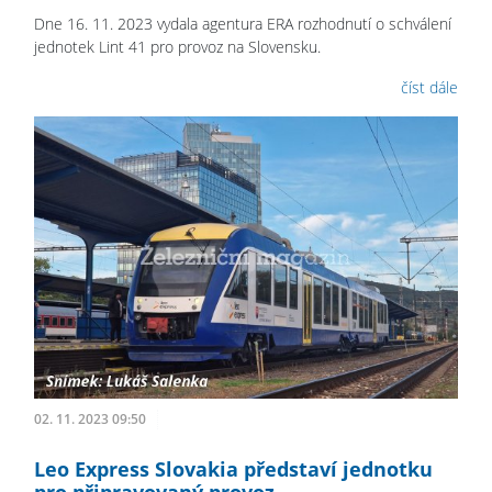
Dne 16. 11. 2023 vydala agentura ERA rozhodnutí o schválení
jednotek Lint 41 pro provoz na Slovensku.
číst dále
02. 11. 2023 09:50
Leo Express Slovakia představí jednotku