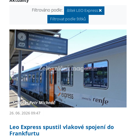
Aktuality
Filtrováno podle:
štítek
LEO Express
Filtrovat podle štítků
26. 06. 2026 09:47
Leo Express spustil vlakové spojení do
Frankfurtu