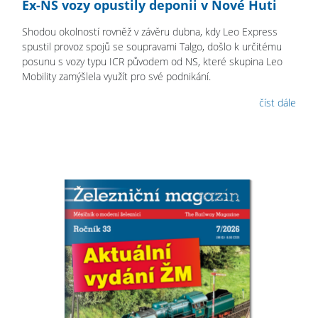
Ex-NS vozy opustily deponii v Nové Huti
Shodou okolností rovněž v závěru dubna, kdy Leo Express
spustil provoz spojů se soupravami Talgo, došlo k určitému
posunu s vozy typu ICR původem od NS, které skupina Leo
Mobility zamýšlela využít pro své podnikání.
číst dále