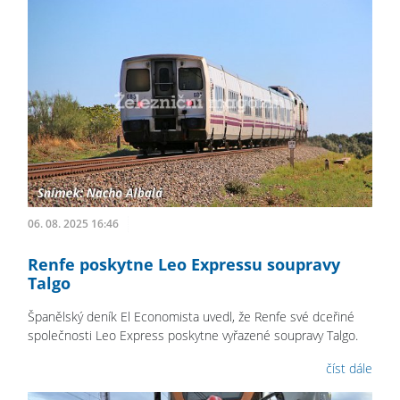
06. 08. 2025 16:46
Renfe poskytne Leo Expressu soupravy
Talgo
Španělský deník El Economista uvedl, že Renfe své dceřiné
společnosti Leo Express poskytne vyřazené soupravy Talgo.
číst dále