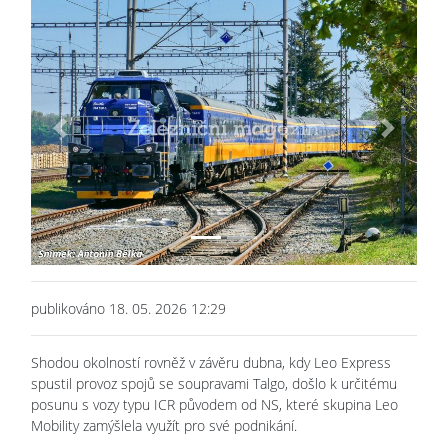
Previous
Next
publikováno 18. 05. 2026 12:29
Shodou okolností rovněž v závěru dubna, kdy Leo Express
spustil provoz spojů se soupravami Talgo, došlo k určitému
posunu s vozy typu ICR původem od NS, které skupina Leo
Mobility zamýšlela využít pro své podnikání.