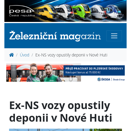
Úvod
Ex-NS vozy opustily deponii v Nové Huti
Ex-NS vozy opustily
deponii v Nové Huti