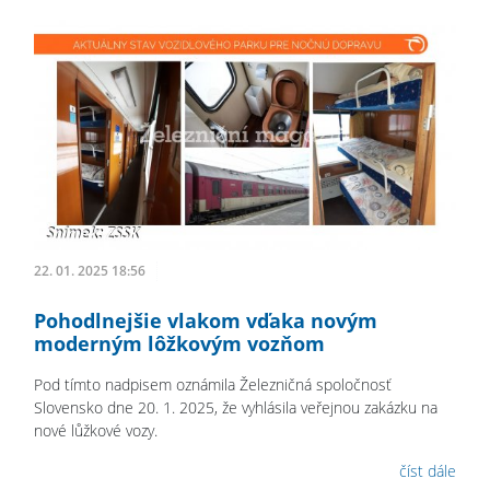
22. 01. 2025 18:56
Pohodlnejšie vlakom vďaka novým
moderným lôžkovým vozňom
Pod tímto nadpisem oznámila Železničná spoločnosť
Slovensko dne 20. 1. 2025, že vyhlásila veřejnou zakázku na
nové lůžkové vozy.
číst dále