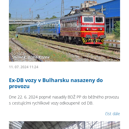
11. 07. 2024 11:24
Ex-DB vozy v Bulharsku nasazeny do
provozu
Dne 22. 6. 2024 poprvé nasadily BDŽ PP do běžného provozu
s cestujícími rychlíkové vozy odkoupené od DB.
číst dále