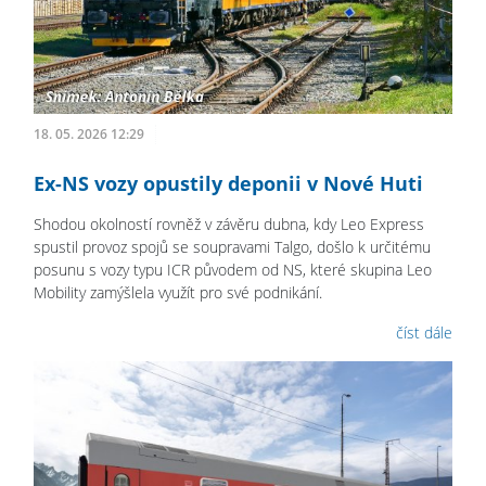
18. 05. 2026 12:29
Ex-NS vozy opustily deponii v Nové Huti
Shodou okolností rovněž v závěru dubna, kdy Leo Express
spustil provoz spojů se soupravami Talgo, došlo k určitému
posunu s vozy typu ICR původem od NS, které skupina Leo
Mobility zamýšlela využít pro své podnikání.
číst dále