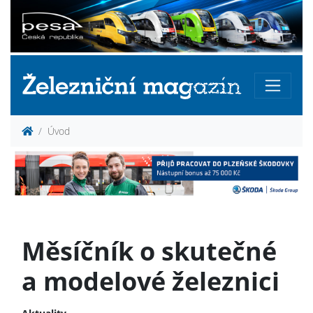
Úvod
Měsíčník o skutečné
a modelové železnici