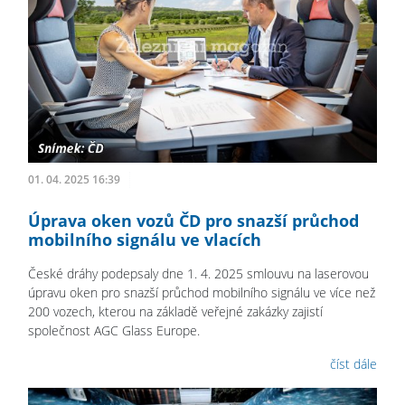
01. 04. 2025 16:39
Úprava oken vozů ČD pro snazší průchod
mobilního signálu ve vlacích
České dráhy podepsaly dne 1. 4. 2025 smlouvu na laserovou
úpravu oken pro snazší průchod mobilního signálu ve více než
200 vozech, kterou na základě veřejné zakázky zajistí
společnost AGC Glass Europe.
číst dále