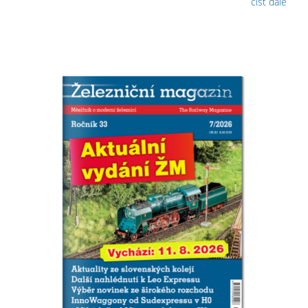
číst dále