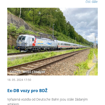
číst dále
18. 05. 2024 17:50
Ex-DB vozy pro BDŽ
Vyřazená vozidla od Deutsche Bahn jsou stále žádaným
artiklem.