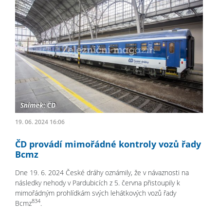
19. 06. 2024 16:06
ČD provádí mimořádné kontroly vozů řady
Bcmz
Dne 19. 6. 2024 České dráhy oznámily, že v návaznosti na
následky nehody v Pardubicích z 5. června přistoupily k
mimořádným prohlídkám svých lehátkových vozů řady
834
Bcmz
.