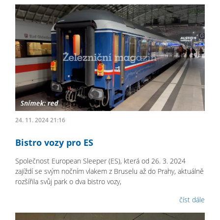
24. 11. 2024 21:16
Bistro vozy pro ES
Společnost European Sleeper (ES), která od 26. 3. 2024
zajíždí se svým nočním vlakem z Bruselu až do Prahy, aktuálně
rozšířila svůj park o dva bistro vozy,
číst dále