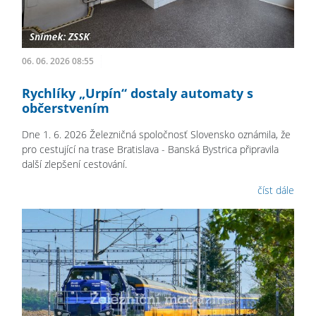
06. 06. 2026 08:55
Rychlíky „Urpín“ dostaly automaty s
občerstvením
Dne 1. 6. 2026 Železničná spoločnosť Slovensko oznámila, že
pro cestující na trase Bratislava - Banská Bystrica připravila
další zlepšení cestování.
číst dále