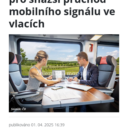
mobilního signálu ve
vlacích
publikováno 01. 04. 2025 16:39