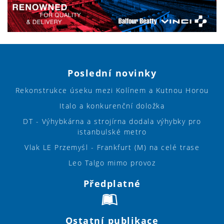
Poslední novinky
Rekonstrukce úseku mezi Kolínem a Kutnou Horou
Italo a konkurenční doložka
DT - Výhybkárna a strojírna dodala výhybky pro
istanbulské metro
Vlak LE Przemyśl - Frankfurt (M) na celé trase
Leo Talgo mimo provoz
Předplatné
Ostatní publikace