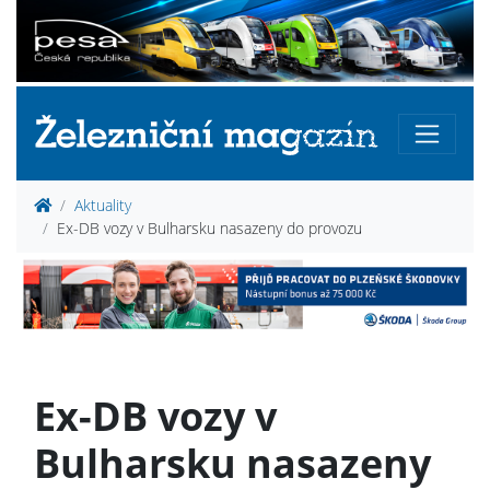
Aktuality
Ex-DB vozy v Bulharsku nasazeny do provozu
Ex-DB vozy v
Bulharsku nasazeny