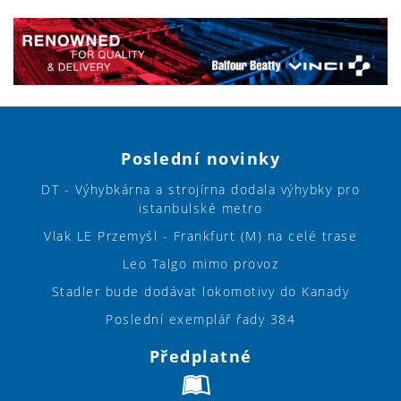
Poslední novinky
DT - Výhybkárna a strojírna dodala výhybky pro
istanbulské metro
Vlak LE Przemyśl - Frankfurt (M) na celé trase
Leo Talgo mimo provoz
Stadler bude dodávat lokomotivy do Kanady
Poslední exemplář řady 384
Předplatné