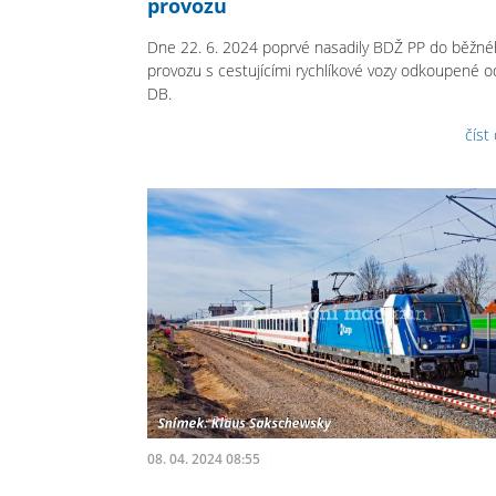
provozu
Dne 22. 6. 2024 poprvé nasadily BDŽ PP do běžn
provozu s cestujícími rychlíkové vozy odkoupené o
DB.
číst
08. 04. 2024 08:55