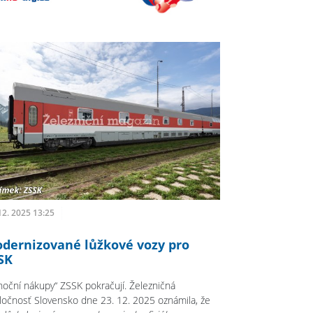
12. 2025 13:25
dernizované lůžkové vozy pro
SK
noční nákupy“ ZSSK pokračují. Železničná
ločnosť Slovensko dne 23. 12. 2025 oznámila, že