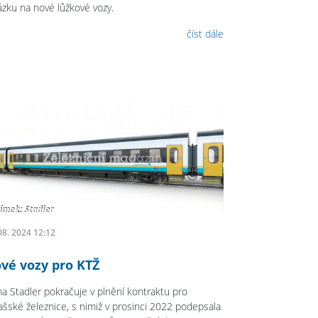
ázku na nové lůžkové vozy.
číst dále
08. 2024 12:12
vé vozy pro KTŽ
ma Stadler pokračuje v plnění kontraktu pro
ašské železnice, s nimiž v prosinci 2022 podepsala