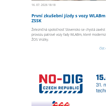
16. 07. 2026 18:18
První zkušební jízdy s vozy WLABm
ZSSK
Železničná spoločnosť Slovensko se chystá zavést
provozu patrové vozy řady WLABm, které modernizu
ŽOS Vrútky.
číst