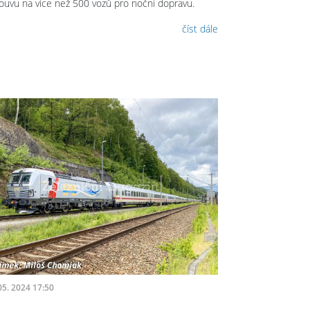
ouvu na více než 500 vozů pro noční dopravu.
číst dále
05. 2024 17:50