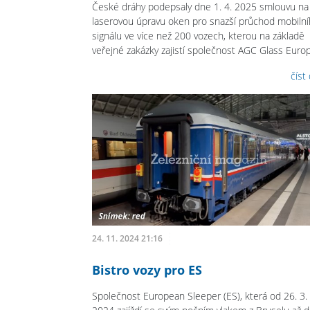
České dráhy podepsaly dne 1. 4. 2025 smlouvu na
laserovou úpravu oken pro snazší průchod mobiln
signálu ve více než 200 vozech, kterou na základě
veřejné zakázky zajistí společnost AGC Glass Euro
číst
24. 11. 2024 21:16
Bistro vozy pro ES
Společnost European Sleeper (ES), která od 26. 3.