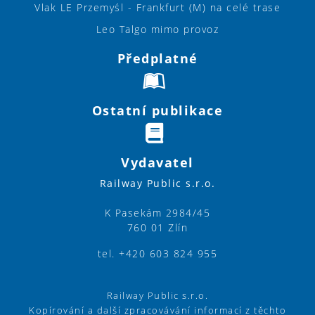
Vlak LE Przemyśl - Frankfurt (M) na celé trase
Leo Talgo mimo provoz
Předplatné
Ostatní publikace
Vydavatel
Railway Public s.r.o.
K Pasekám 2984/45
760 01 Zlín
tel. +420 603 824 955
Railway Public s.r.o.
Kopírování a další zpracovávání informací z těchto