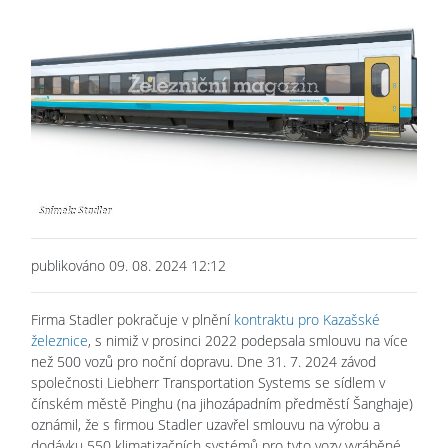
publikováno 09. 08. 2024 12:12
Firma Stadler pokračuje v plnění
kontraktu pro Kazašské
železnice
, s nimiž v prosinci 2022 podepsala smlouvu na více
než 500 vozů pro noční dopravu. Dne 31. 7. 2024 závod
společnosti Liebherr Transportation Systems se sídlem v
čínském městě Pinghu (na jihozápadním předměstí Šanghaje)
oznámil, že s firmou Stadler uzavřel smlouvu na výrobu a
dodávku 550 klimatizačních systémů pro tyto vozy vyráběné