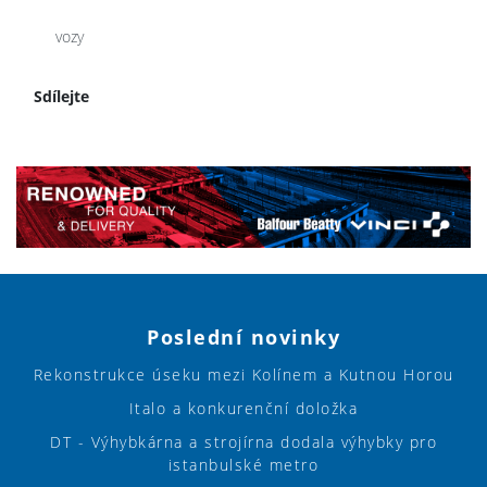
vozy
Sdílejte
Poslední novinky
Rekonstrukce úseku mezi Kolínem a Kutnou Horou
Italo a konkurenční doložka
DT - Výhybkárna a strojírna dodala výhybky pro
istanbulské metro