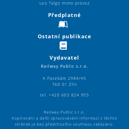
Leo Talgo mimo provoz
Předplatné
Ostatní publikace
Vydavatel
Railway Public s.r.o.
K Pasekám 2984/45
760 01 Zlín
tel. +420 603 824 955
Railway Public s.r.o.
Kopírování a další zpracovávání informací z těchto
stránek je bez předchozího souhlasu zakázáno.