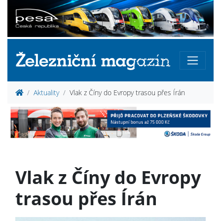
Aktuality
Vlak z Číny do Evropy trasou přes Írán
Vlak z Číny do Evropy
trasou přes Írán