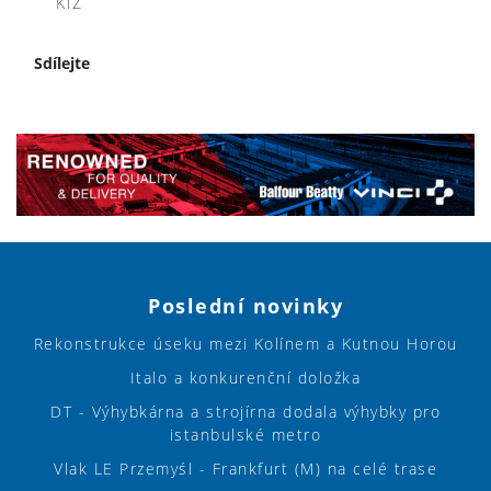
KTZ
Sdílejte
Poslední novinky
Rekonstrukce úseku mezi Kolínem a Kutnou Horou
Italo a konkurenční doložka
DT - Výhybkárna a strojírna dodala výhybky pro
istanbulské metro
Vlak LE Przemyśl - Frankfurt (M) na celé trase