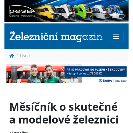
Úvod
Měsíčník o skutečné
a modelové železnici