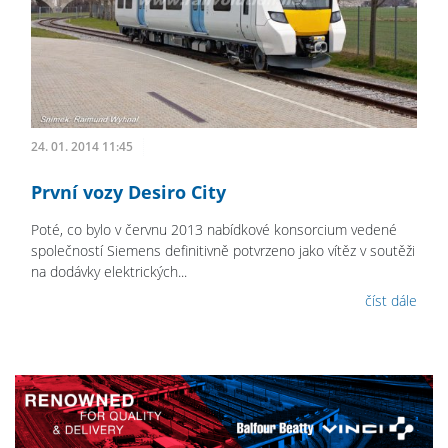
24. 01. 2014 11:45
První vozy Desiro City
Poté, co bylo v červnu 2013 nabídkové konsorcium vedené
společností Siemens definitivně potvrzeno jako vítěz v soutěži
na dodávky elektrických...
číst dále