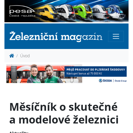
Úvod
Měsíčník o skutečné
a modelové železnici