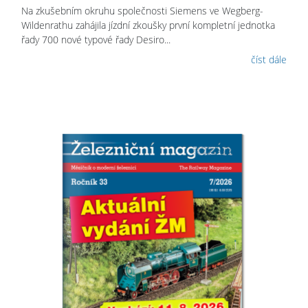
Na zkušebním okruhu společnosti Siemens ve Wegberg-
Wildenrathu zahájila jízdní zkoušky první kompletní jednotka
řady 700 nové typové řady Desiro...
číst dále