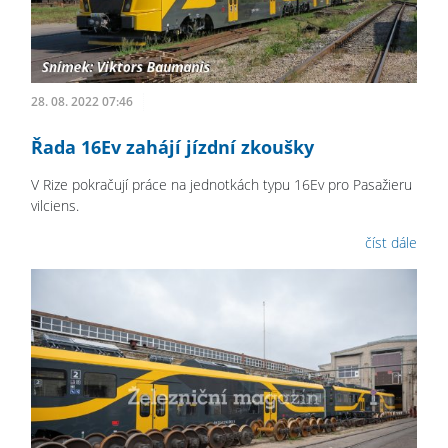
28. 08. 2022 07:46
Řada 16Ev zahájí jízdní zkoušky
V Rize pokračují práce na jednotkách typu 16Ev pro Pasažieru
vilciens.
číst dále