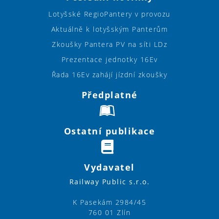
Lotyšské RegioPantery v provozu
Aktuálně k lotyšským Panterům
Zkoušky Pantera PV na síti LDz
Prezentace jednotky 16Ev
Řada 16Ev zahájí jízdní zkoušky
Předplatné
Ostatní publikace
Vydavatel
Railway Public s.r.o.
K Pasekám 2984/45
760 01 Zlín