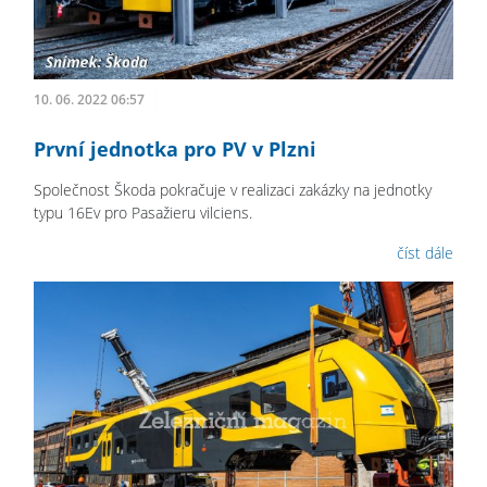
10. 06. 2022 06:57
První jednotka pro PV v Plzni
Společnost Škoda pokračuje v realizaci zakázky na jednotky
typu 16Ev pro Pasažieru vilciens.
číst dále