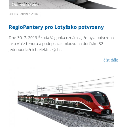
30. 07. 2019 12:04
RegioPantery pro Lotyšsko potvrzeny
Dne 30. 7. 2019 Škoda Vagonka oznámila, že byla potvrzena
jako vítěz tendru a podepsala smlouvu na dodávku 32
jednopodlažních elektrických...
číst dále