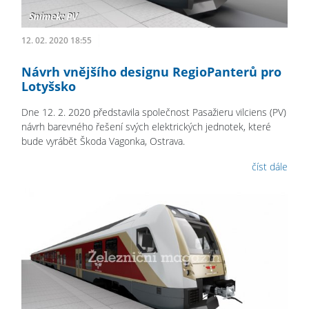
12. 02. 2020 18:55
Návrh vnějšího designu RegioPanterů pro
Lotyšsko
Dne 12. 2. 2020 představila společnost Pasažieru vilciens (PV)
návrh barevného řešení svých elektrických jednotek, které
bude vyrábět Škoda Vagonka, Ostrava.
číst dále