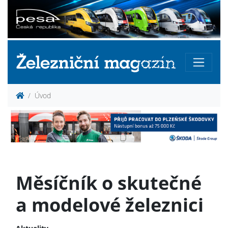
Úvod
Měsíčník o skutečné
a modelové železnici