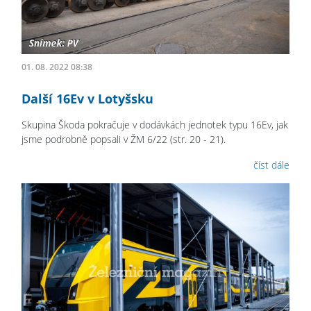
01. 08. 2022 08:38
Další 16Ev v Lotyšsku
Skupina Škoda pokračuje v dodávkách jednotek typu 16Ev, jak
jsme podrobně popsali v ŽM 6/22 (str. 20 - 21).
číst dále