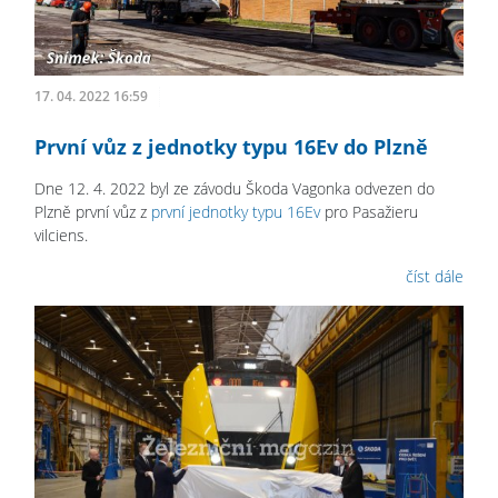
17. 04. 2022 16:59
První vůz z jednotky typu 16Ev do Plzně
Dne 12. 4. 2022 byl ze závodu Škoda Vagonka odvezen do
Plzně první vůz z
první jednotky typu 16Ev
pro Pasažieru
vilciens.
číst dále