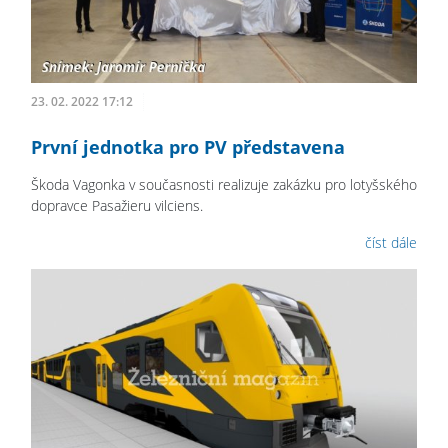
23. 02. 2022 17:12
První jednotka pro PV představena
Škoda Vagonka v současnosti realizuje zakázku pro lotyšského
dopravce Pasažieru vilciens.
číst dále