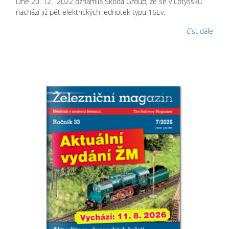
Dne 20. 12. 2022 oznámila Škoda Group, že se v Lotyšsku
nachází již pět elektrických jednotek typu 16Ev.
číst dále