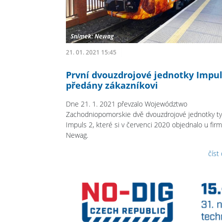
21. 01. 2021 15:45
První dvouzdrojové jednotky Impu
předány zákazníkovi
Dne 21. 1. 2021 převzalo Województwo
Zachodniopomorskie dvě dvouzdrojové jednotky t
Impuls 2, které si v červenci 2020 objednalo u firm
Newag.
číst