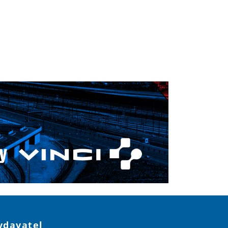
ydavatel