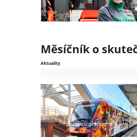
Měsíčník o skute
Aktuality