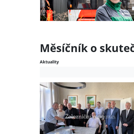
Měsíčník o skute
Aktuality