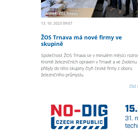
13. 10. 2023 09:07
ŽOS Trnava má nové firmy ve
skupině
Společnost ŽOS Trnava se v minulém měsíci rozros
Kromě železničních opraven v Trnavě a ve Zvolenu
přibyly do této skupiny čtyři české firmy z oboru
železničního průmyslu.
číst