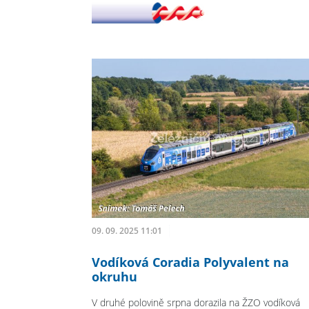
09. 09. 2025 11:01
Vodíková Coradia Polyvalent na
okruhu
V druhé polovině srpna dorazila na ŽZO vodíková