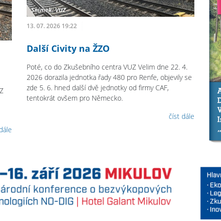
13. 07. 2026 19:22
Další Civity na ŽZO
Poté, co do Zkušebního centra VUZ Velim dne 22. 4.
2026 dorazila jednotka řady 480 pro Renfe, objevily se
zde 5. 6. hned další dvě jednotky od firmy CAF,
UZ
tentokrát ovšem pro Německo.
číst dále
 dále