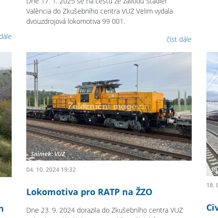
Dne 17. 1. 2025 se na cestu ze závodu Stadler
València do Zkušebního centra VUZ Velim vydala
dvouzdrojová lokomotiva 99 001.
 dále
číst dále
04. 10. 2024 19:32
18. 
Lokomotiva pro RATP na ŽZO
Ci
h
Dne 23. 9. 2024 dorazila do Zkušebního centra VUZ