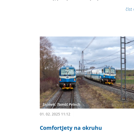
číst
01. 02. 2025 11:12
ComfortJety na okruhu