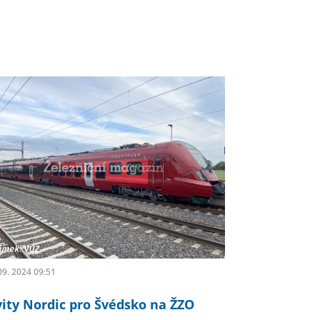
09. 2024 09:51
vity Nordic pro Švédsko na ŽZO