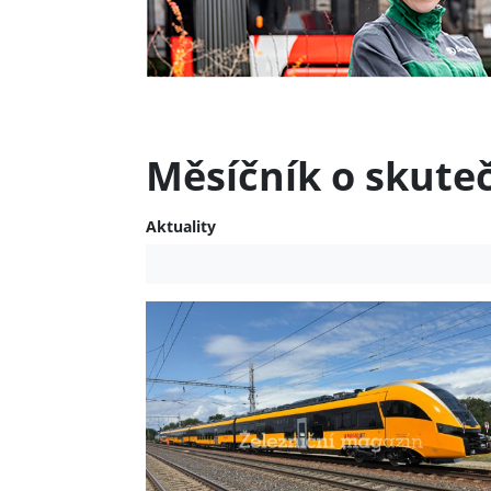
Měsíčník o skute
Aktuality