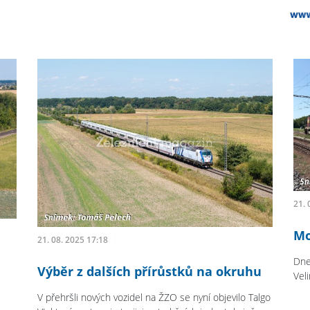
21. 
Mo
21. 08. 2025 17:18
Dne
Výběr z dalších přírůstků na okruhu
Vel
V přehršli nových vozidel na ŽZO se nyní objevilo Talgo