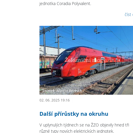
jednotka Coradia Polyvalent.
číst
02. 06. 2025 19:16
Další přírůstky na okruhu
V uplynulých týdnech se na ŽZO objevily hned tři
různé typy nových elektrických jednotek.