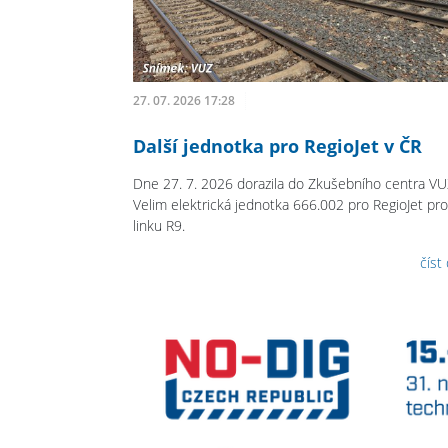
27. 07. 2026 17:28
Další jednotka pro RegioJet v ČR
Dne 27. 7. 2026 dorazila do Zkušebního centra V
Velim elektrická jednotka 666.002 pro RegioJet pro
linku R9.
číst