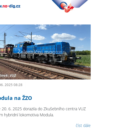
06. 2025 08:28
dula na ŽZO
 20. 6. 2025 dorazila do Zkušebního centra VUZ
im hybridní lokomotiva Modula.
číst dále