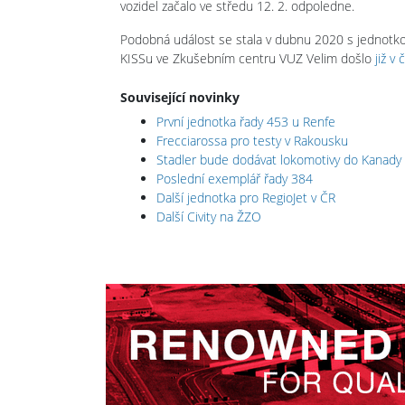
vozidel začalo ve středu 12. 2. odpoledne.
Podobná událost se stala v dubnu 2020 s jednotk
KISSu ve Zkušebním centru VUZ Velim došlo
již v
Související novinky
První jednotka řady 453 u Renfe
Frecciarossa pro testy v Rakousku
Stadler bude dodávat lokomotivy do Kanady
Poslední exemplář řady 384
Další jednotka pro RegioJet v ČR
Další Civity na ŽZO