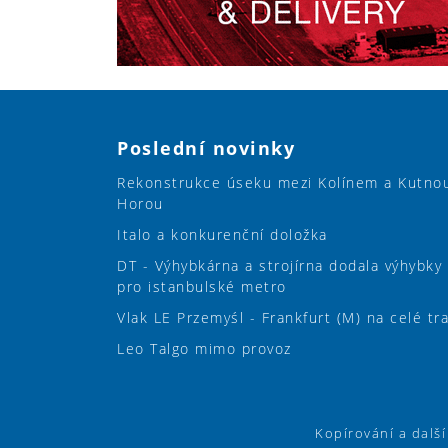
Poslední novinky
Rekonstrukce úseku mezi Kolínem a Kutno
Horou
Italo a konkurenční doložka
DT - Výhybkárna a strojírna dodala výhybky
pro istanbulské metro
Vlak LE Przemyśl - Frankfurt (M) na celé tr
Leo Talgo mimo provoz
Kopírování a dalš