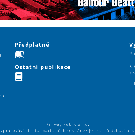
Předplatné
V
Ra
u
Ostatní publikace
K 
76
te
ase
Railway Public s.r.o.
í zpracovávání informací z těchto stránek je bez předchozího 