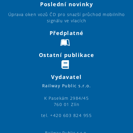
Poslední novinky
Úprava oken vozů ČD pro snazší průchod mobilního
signálu ve vlacích
Předplatné
Ostatní publikace
Vydavatel
Railway Public s.r.o.
K Pasekám 2984/45
760 01 Zlín
tel. +420 603 824 955
Railway Public s.r.o.