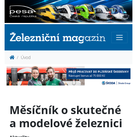
Úvod
Měsíčník o skutečné
a modelové železnici