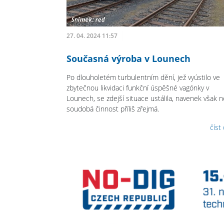
27. 04. 2024 11:57
Současná výroba v Lounech
Po dlouholetém turbulentním dění, jež vyústilo ve
zbytečnou likvidaci funkční úspěšné vagónky v
Lounech, se zdejší situace ustálila, navenek však n
soudobá činnost příliš zřejmá.
číst