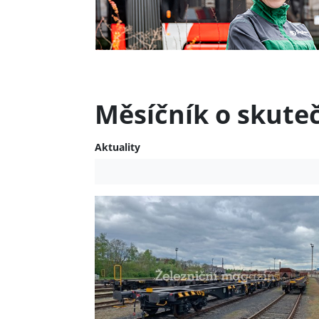
Měsíčník o skute
Aktuality