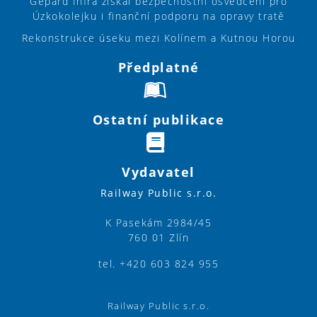
Gepard Infra získal bezpečnostní osvědčení pro
Úzkokolejku i finanční podporu na opravy tratě
Rekonstrukce úseku mezi Kolínem a Kutnou Horou
Předplatné
Ostatní publikace
Vydavatel
Railway Public s.r.o.
K Pasekám 2984/45
760 01 Zlín
tel. +420 603 824 955
Railway Public s.r.o.