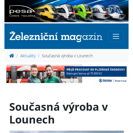
Aktuality
Současná výroba v Lounech
Současná výroba v
Lounech