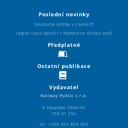
Poslední novinky
Současná výroba v Lounech
Legios Loco spustil v Nymburce výrobu vozů
Předplatné
Ostatní publikace
Vydavatel
Railway Public s.r.o.
K Pasekám 2984/45
760 01 Zlín
tel. +420 603 824 955