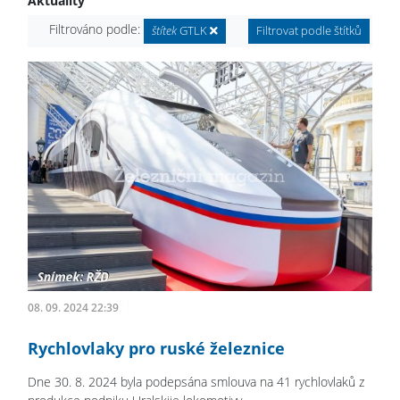
Aktuality
Filtrováno podle:
štítek
GTLK
Filtrovat podle štítků
08. 09. 2024 22:39
Rychlovlaky pro ruské železnice
Dne 30. 8. 2024 byla podepsána smlouva na 41 rychlovlaků z