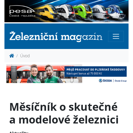
Úvod
Měsíčník o skutečné
a modelové železnici