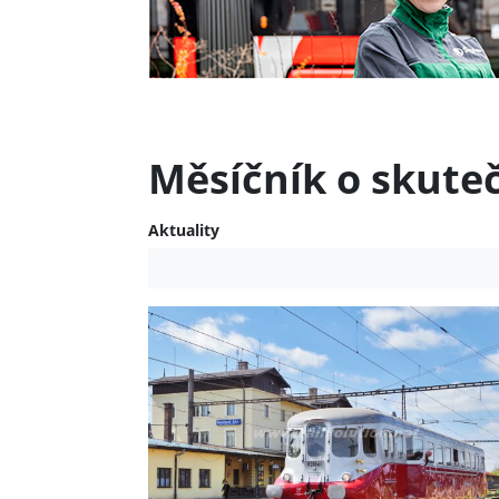
Měsíčník o skute
Aktuality