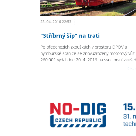
23. 04. 2016 22:53
"Stříbrný šíp" na trati
Po předchozích zkouškách v prostoru DPOV a
nymburské stanice se znovuzrozený motorový vůz
260.001 vydal dne 20. 4. 2016 na svoji první zkušebn
číst