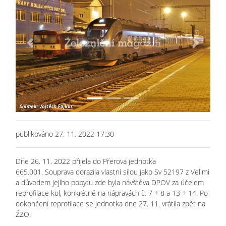
Previous
Next
publikováno 27. 11. 2022 17:30
Dne 26. 11. 2022 přijela do Přerova jednotka
665.001. Souprava dorazila vlastní silou jako Sv 52197 z Velimi
a důvodem jejího pobytu zde byla návštěva DPOV za účelem
reprofilace kol, konkrétně na nápravách č. 7 + 8 a 13 + 14. Po
dokončení reprofilace se jednotka dne 27. 11. vrátila zpět na
ŽZO.