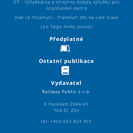
DT - Výhybkárna a strojírna dodala výhybky pro
istanbulské metro
Vlak LE Przemyśl - Frankfurt (M) na celé trase
Leo Talgo mimo provoz
Předplatné
Ostatní publikace
Vydavatel
Railway Public s.r.o.
K Pasekám 2984/45
760 01 Zlín
tel. +420 603 824 955