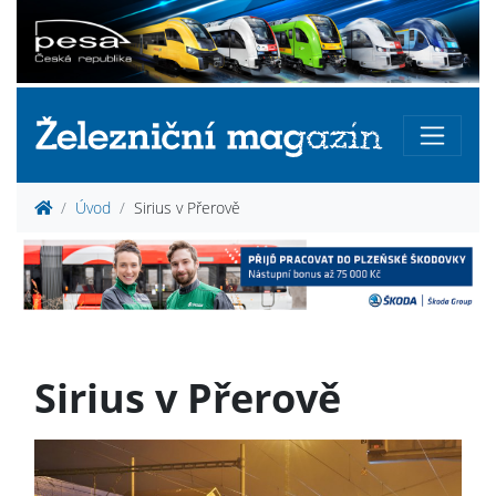
Úvod
Sirius v Přerově
Sirius v Přerově